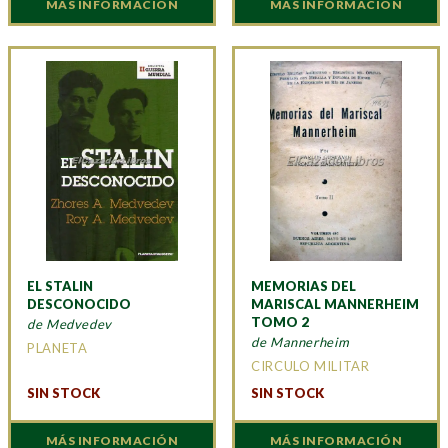
MÁS INFORMACIÓN
MÁS INFORMACIÓN
EL STALIN
MEMORIAS DEL
DESCONOCIDO
MARISCAL MANNERHEIM
TOMO 2
de Medvedev
de Mannerheim
PLANETA
CIRCULO MILITAR
SIN STOCK
SIN STOCK
MÁS INFORMACIÓN
MÁS INFORMACIÓN