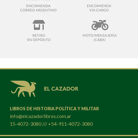
LIBROS DE HISTORIA POLÍTICA Y MILITAR
info@elcazadorlibros.com.ar
15-4072-3080 /// +54-911-4072-3080