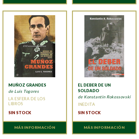
MUÑOZ GRANDES
EL DEBER DE UN
SOLDADO
de Luis Togores
de Konstantin Rokossovski
LA ESFERA DE LOS
LIBROS
INEDITA
SIN STOCK
SIN STOCK
MÁS INFORMACIÓN
MÁS INFORMACIÓN