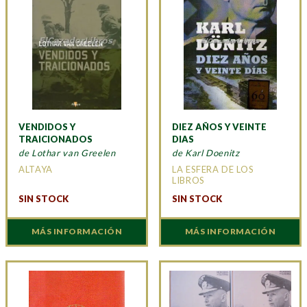
VENDIDOS Y
DIEZ AÑOS Y VEINTE
TRAICIONADOS
DIAS
de Lothar van Greelen
de Karl Doenitz
ALTAYA
LA ESFERA DE LOS
LIBROS
SIN STOCK
SIN STOCK
MÁS INFORMACIÓN
MÁS INFORMACIÓN