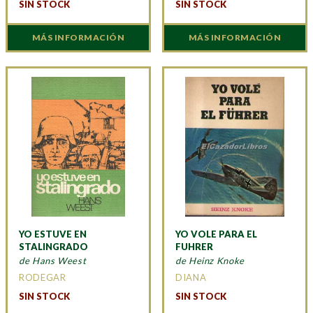
SIN STOCK
SIN STOCK
MÁS INFORMACIÓN
MÁS INFORMACIÓN
YO ESTUVE EN
YO VOLE PARA EL
STALINGRADO
FUHRER
de Hans Weest
de Heinz Knoke
RODEGAR
DIANA
SIN STOCK
SIN STOCK