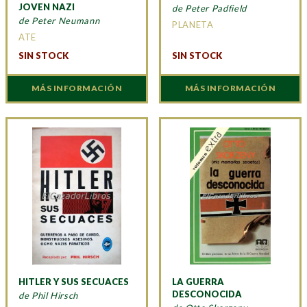
JOVEN NAZI
de Peter Padfield
de Peter Neumann
PLANETA
ATE
SIN STOCK
SIN STOCK
MÁS INFORMACIÓN
MÁS INFORMACIÓN
HITLER Y SUS SECUACES
LA GUERRA
DESCONOCIDA
de Phil Hirsch