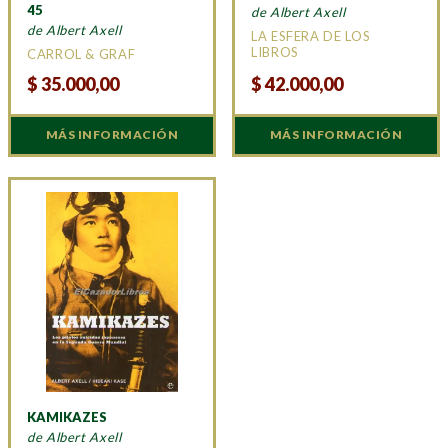
45
de Albert Axell
de Albert Axell
LA ESFERA DE LOS
LIBROS
CARROL & GRAF
$
35.000,00
$
42.000,00
MÁS INFORMACIÓN
MÁS INFORMACIÓN
KAMIKAZES
de Albert Axell