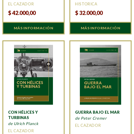
EL CAZADOR
HISTORICA
$
42.000,00
$
32.000,00
MÁS INFORMACIÓN
MÁS INFORMACIÓN
CON HÉLICES Y
GUERRA BAJO EL MAR
TURBINAS
de Peter Cremer
de Ulrich Planck
EL CAZADOR
EL CAZADOR