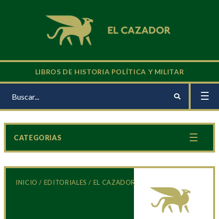
LIBROS DE HISTORIA POLÍTICA Y MILITAR
CATEGORIAS
INICIO
/
EDITORIALES
/ EL CAZADOR