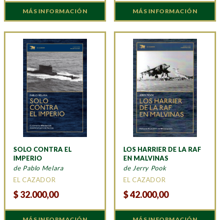
MÁS INFORMACIÓN
MÁS INFORMACIÓN
SOLO CONTRA EL
LOS HARRIER DE LA RAF
IMPERIO
EN MALVINAS
de Pablo Melara
de Jerry Pook
EL CAZADOR
EL CAZADOR
$
32.000,00
$
42.000,00
MÁS INFORMACIÓN
MÁS INFORMACIÓN