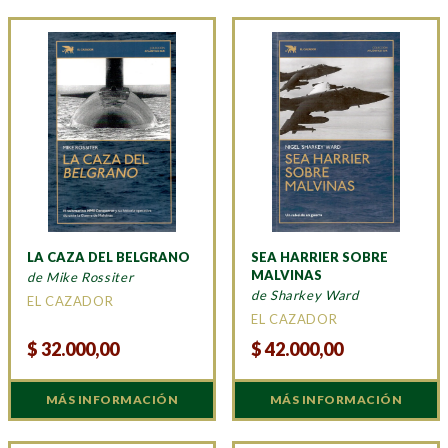
LA CAZA DEL BELGRANO
SEA HARRIER SOBRE
MALVINAS
de Mike Rossiter
de Sharkey Ward
EL CAZADOR
EL CAZADOR
$
32.000,00
$
42.000,00
MÁS INFORMACIÓN
MÁS INFORMACIÓN