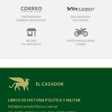
LIBROS DE HISTORIA POLÍTICA Y MILITAR
info@elcazadorlibros.com.ar