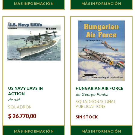
MÁS INFORMACIÓN
MÁS INFORMACIÓN
US NAVY UAVS IN
HUNGARIAN AIR FORCE
ACTION
de George Punka
de s/d
SQUADRON/SIGNAL
PUBLICATIONS
SQUADRON
$
26.770,00
SIN STOCK
MÁS INFORMACIÓN
MÁS INFORMACIÓN