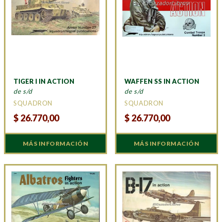
TIGER I IN ACTION
WAFFEN SS IN ACTION
de s/d
de s/d
SQUADRON
SQUADRON
$
26.770,00
$
26.770,00
MÁS INFORMACIÓN
MÁS INFORMACIÓN