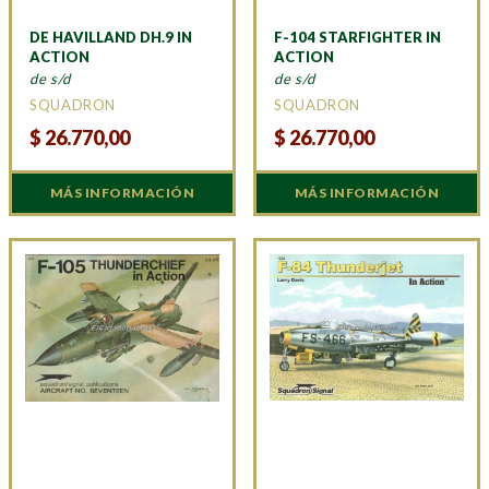
DE HAVILLAND DH.9 IN
F-104 STARFIGHTER IN
ACTION
ACTION
de s/d
de s/d
SQUADRON
SQUADRON
$
26.770,00
$
26.770,00
MÁS INFORMACIÓN
MÁS INFORMACIÓN