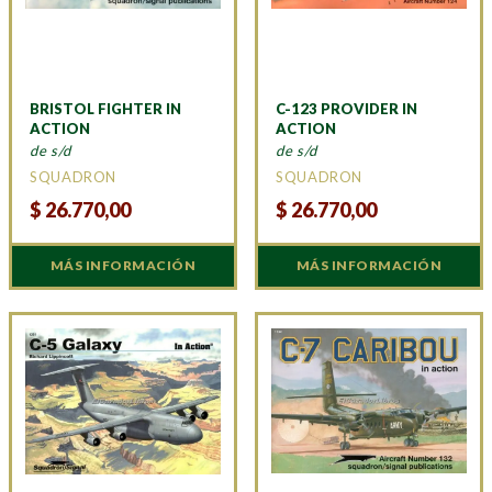
BRISTOL FIGHTER IN
C-123 PROVIDER IN
ACTION
ACTION
de s/d
de s/d
SQUADRON
SQUADRON
$
26.770,00
$
26.770,00
MÁS INFORMACIÓN
MÁS INFORMACIÓN