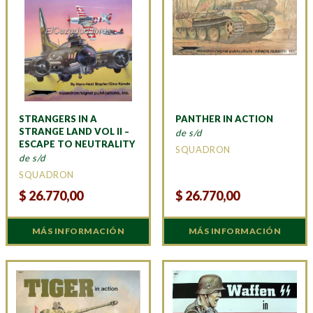
STRANGERS IN A
PANTHER IN ACTION
STRANGE LAND VOL II –
de s/d
ESCAPE TO NEUTRALITY
SQUADRON
de s/d
SQUADRON
$
26.770,00
$
26.770,00
MÁS INFORMACIÓN
MÁS INFORMACIÓN