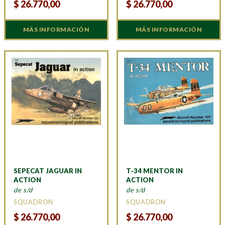
$
26.770,00
$
26.770,00
MÁS INFORMACIÓN
MÁS INFORMACIÓN
SEPECAT JAGUAR IN
T-34 MENTOR IN
ACTION
ACTION
de s/d
de s/d
SQUADRON
SQUADRON
$
26.770,00
$
26.770,00