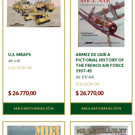
U.S. MRAPS
ARMEE DE L’AIR A
PICTORIAL HISTORY OF
de s/d
THE FRENCH AIR FORCE
SQUADRON
1937-45
de VV.AA.
SQUADRON
$
26.770,00
$
26.770,00
MÁS INFORMACIÓN
MÁS INFORMACIÓN