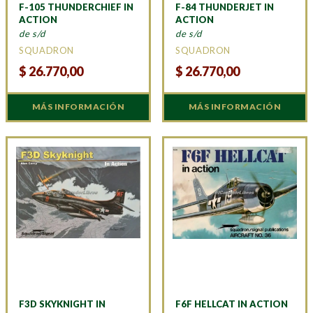
F-105 THUNDERCHIEF IN
F-84 THUNDERJET IN
ACTION
ACTION
de s/d
de s/d
SQUADRON
SQUADRON
$
26.770,00
$
26.770,00
MÁS INFORMACIÓN
MÁS INFORMACIÓN
F3D SKYKNIGHT IN
F6F HELLCAT IN ACTION