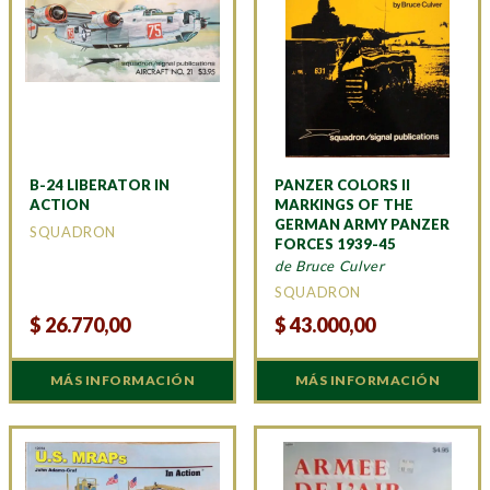
B-24 LIBERATOR IN
PANZER COLORS II
ACTION
MARKINGS OF THE
GERMAN ARMY PANZER
SQUADRON
FORCES 1939-45
de Bruce Culver
SQUADRON
$
26.770,00
$
43.000,00
MÁS INFORMACIÓN
MÁS INFORMACIÓN