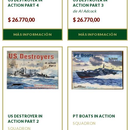
ACTION PART 4
ACTION PART 3
de Al Adcock
$
26.770,00
$
26.770,00
MÁS INFORMACIÓN
MÁS INFORMACIÓN
US DESTROYER IN
PT BOATS IN ACTION
ACTION PART 2
SQUADRON
SQUADRON