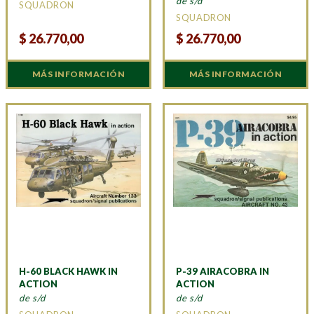
de s/d
SQUADRON
SQUADRON
$
26.770,00
$
26.770,00
MÁS INFORMACIÓN
MÁS INFORMACIÓN
H-60 BLACK HAWK IN
P-39 AIRACOBRA IN
ACTION
ACTION
de s/d
de s/d