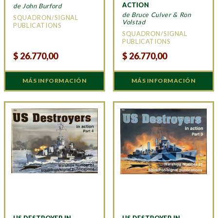
ACTION
de John Burford
de Bruce Culver & Ron
SQUADRON/SIGNAL
Volstad
PUBLICATIONS
SQUADRON/SIGNAL
PUBLICATIONS
$
26.770,00
$
26.770,00
MÁS INFORMACIÓN
MÁS INFORMACIÓN
US DESTROYER IN
US DESTROYER IN