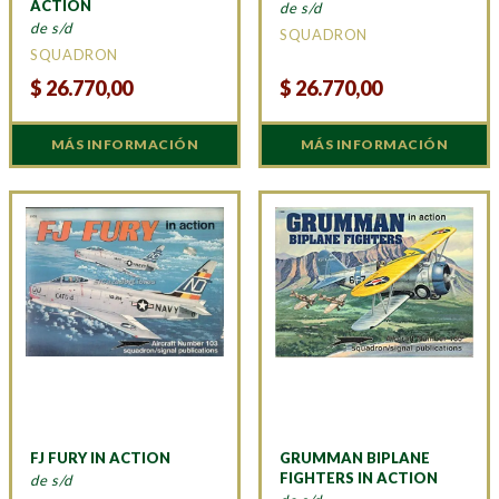
ACTION
de s/d
de s/d
SQUADRON
SQUADRON
$
26.770,00
$
26.770,00
MÁS INFORMACIÓN
MÁS INFORMACIÓN
FJ FURY IN ACTION
GRUMMAN BIPLANE
FIGHTERS IN ACTION
de s/d