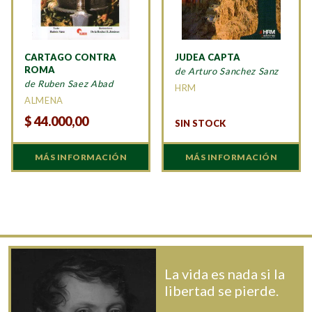
CARTAGO CONTRA
JUDEA CAPTA
ROMA
de Arturo Sanchez Sanz
de Ruben Saez Abad
HRM
ALMENA
$
44.000,00
SIN STOCK
MÁS INFORMACIÓN
MÁS INFORMACIÓN
La vida es nada si la
libertad se pierde.