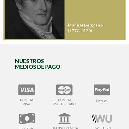
Manuel Belgrano
(1770-1820)
NUESTROS
MEDIOS DE PAGO