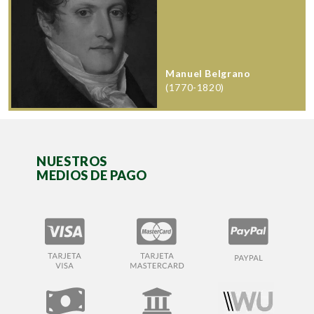
Manuel Belgrano
(1770-1820)
NUESTROS
MEDIOS DE PAGO