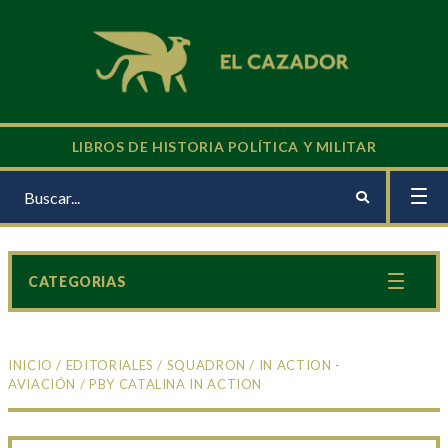
LIBROS DE HISTORIA POLÍTICA Y MILITAR
CATEGORIAS
INICIO
/
EDITORIALES
/
SQUADRON
/
IN ACTION -
AVIACIÓN
/ PBY CATALINA IN ACTION