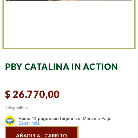
PBY CATALINA IN ACTION
$
26.770,00
1 disponibles
Hasta 12 pagos sin tarjeta
con Mercado Pago.
Saber más
AÑADIR AL CARRITO