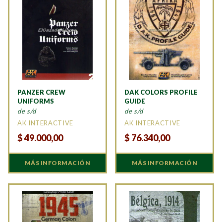
PANZER CREW
DAK COLORS PROFILE
UNIFORMS
GUIDE
de s/d
de s/d
AK INTERACTIVE
AK INTERACTIVE
$
49.000,00
$
76.340,00
MÁS INFORMACIÓN
MÁS INFORMACIÓN