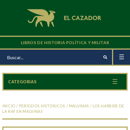
LIBROS DE HISTORIA POLÍTICA Y MILITAR
CATEGORIAS
INICIO
/
PERÍODOS HISTÓRICOS
/
MALVINAS
/ LOS HARRIER DE
LA RAF EN MALVINAS