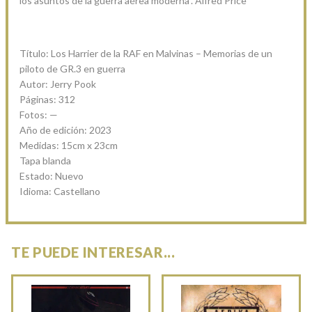
los asuntos de la guerra aérea moderna”. Alfred Price
Título: Los Harrier de la RAF en Malvinas – Memorias de un
piloto de GR.3 en guerra
Autor: Jerry Pook
Páginas: 312
Fotos: —
Año de edición: 2023
Medidas: 15cm x 23cm
Tapa blanda
Estado: Nuevo
Idioma: Castellano
TE PUEDE INTERESAR...