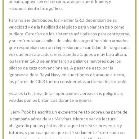
armado, apoyo aéreo cercano, ataque a aeródromos y
reconocimiento fotográfico.
Para no ser derribados, los Harrier GR.3 dependían de su
velocidad y de la habilidad del piloto para volar tan bajo como
pudiera. Carecían de los sistemas más básicos para protegerse,
y se enfrentaban a miles de soldados argentinos bien armados
que respondían con una impresionante cantidad de fuego cada
vez que eran atacados. Efectuando ataques a muy baja altura,
los Harrier GR.3 se enfrentaron a peligros mayores que los
pilotos de caza convencionales. A pesar de esto, por la
ignorancia de la Royal Navy en cuestiones de ataque a tierra,
los pilotos de GR.3 fueron considerados artillería descartable.
Esta es la historia de las operaciones aéreas más peligrosas
voladas por los británicos durante la guerra.
“Jerry Pook ha escrito un excelente relato sobre una parte de
la campaña aérea de las Malvinas. Merece ser de lectura
obligatoria por los pilotos de ataque terrestre, presentes y
futuros, y por cualquiera que esté seriamente interesado en