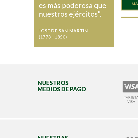
es más poderosa que
MÁ
nuestros ejércitos".
JOSÉ DE SAN MARTÍN
(1778 - 1850)
NUESTROS
MEDIOS DE PAGO