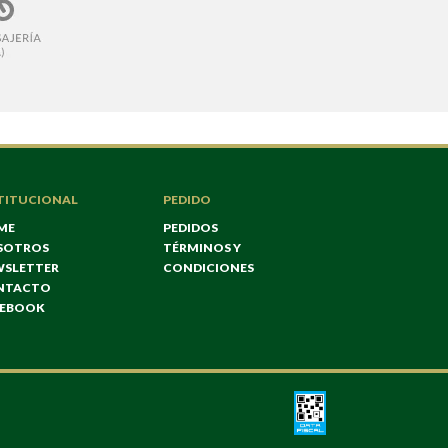
TITUCIONAL
PEDIDO
ME
PEDIDOS
SOTROS
TÉRMINOS Y
WSLETTER
CONDICIONES
NTACTO
CEBOOK