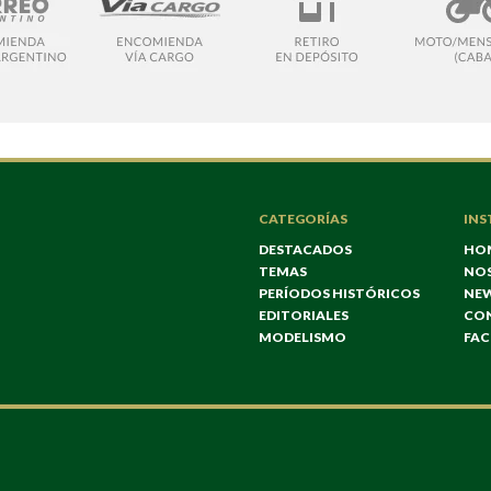
CATEGORÍAS
INS
DESTACADOS
HO
TEMAS
NO
PERÍODOS HISTÓRICOS
NE
EDITORIALES
CO
MODELISMO
FA