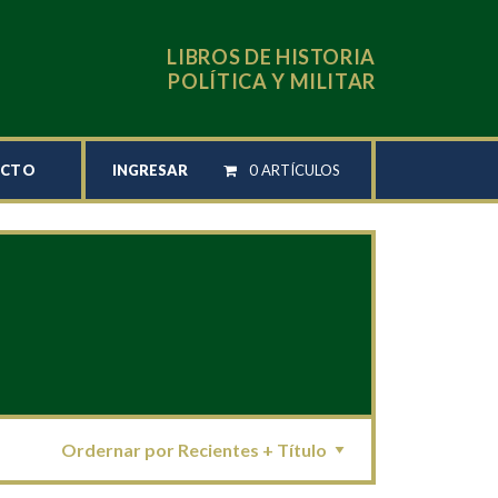
LIBROS DE HISTORIA
POLÍTICA Y MILITAR
INGRESAR
0 ARTÍCULOS
ACTO