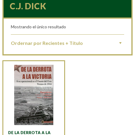
C.J. DICK
Mostrando el único resultado
DE LA DERROTA A LA