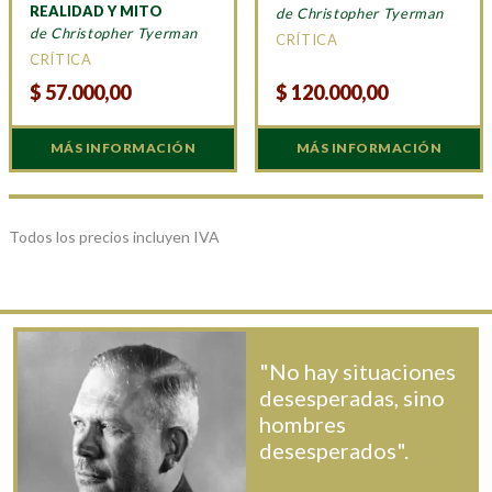
REALIDAD Y MITO
de Christopher Tyerman
de Christopher Tyerman
CRÍTICA
CRÍTICA
$
57.000,00
$
120.000,00
MÁS INFORMACIÓN
MÁS INFORMACIÓN
Todos los precios incluyen IVA
"No hay situaciones
desesperadas, sino
hombres
desesperados".