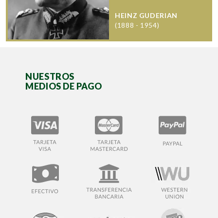
HEINZ GUDERIAN
(1888 - 1954)
NUESTROS
MEDIOS DE PAGO