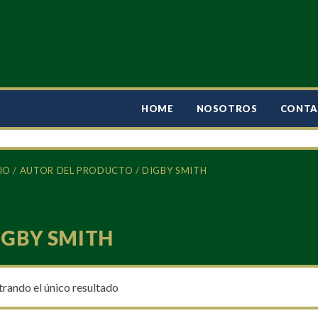
HOME
NOSOTROS
CONT
IO
/ AUTOR DEL PRODUCTO / DIGBY SMITH
IGBY SMITH
rando el único resultado