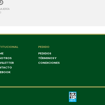
TITUCIONAL
PEDIDO
ME
PEDIDOS
SOTROS
TÉRMINOS Y
WSLETTER
CONDICIONES
NTACTO
CEBOOK