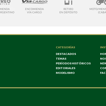
CATEGORÍAS
INS
DESTACADOS
HO
TEMAS
NO
PERÍODOS HISTÓRICOS
NE
EDITORIALES
CO
MODELISMO
FA