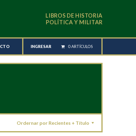
LIBROS DE HISTORIA
POLÍTICA Y MILITAR
INGRESAR
0 ARTÍCULOS
ACTO