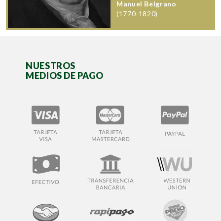
Manuel Belgrano
(1770-1820)
NUESTROS
MEDIOS DE PAGO