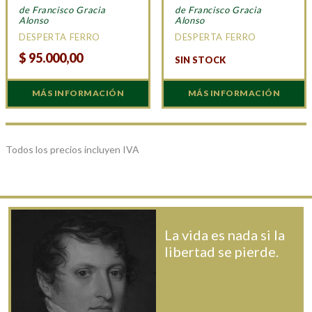
de Francisco Gracia
de Francisco Gracia
Alonso
Alonso
DESPERTA FERRO
DESPERTA FERRO
$
95.000,00
SIN STOCK
MÁS INFORMACIÓN
MÁS INFORMACIÓN
Todos los precios incluyen IVA
La vida es nada si la
libertad se pierde.