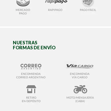
NUESTRAS
FORMAS DE ENVÍO