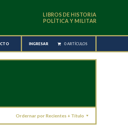
LIBROS DE HISTORIA
POLÍTICA Y MILITAR
INGRESAR
0 ARTÍCULOS
ACTO