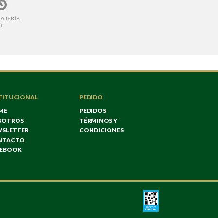
TITUCIONAL
PEDIDO
ME
PEDIDOS
SOTROS
TÉRMINOS Y
WSLETTER
CONDICIONES
NTACTO
CEBOOK