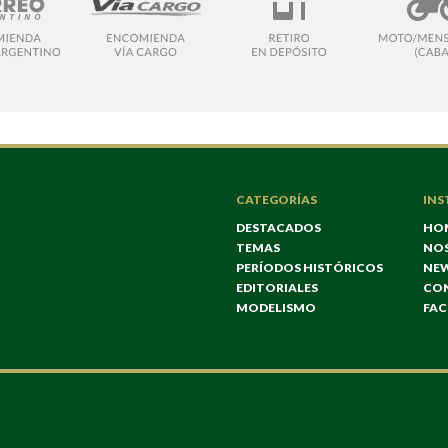
CATEGORÍAS
INS
DESTACADOS
HO
TEMAS
NO
PERÍODOS HISTÓRICOS
NE
EDITORIALES
CO
MODELISMO
FA