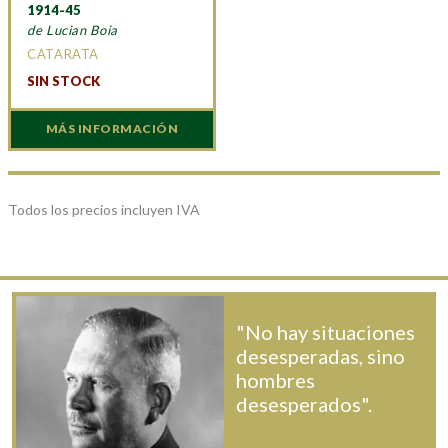
1914-45
de Lucian Boia
CATARATA
SIN STOCK
MÁS INFORMACIÓN
Todos los precios incluyen IVA
"No hay situaciones
desesperadas, sino
hombres
desesperados".