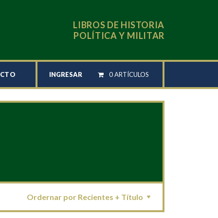
LIBROS DE HISTORIA
POLÍTICA Y MILITAR
INGRESAR
0 ARTÍCULOS
ACTO