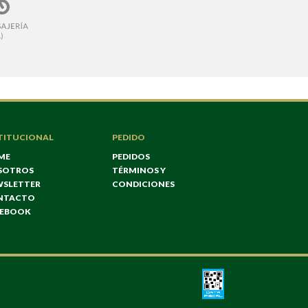
TITUCIONAL
PEDIDO
ME
PEDIDOS
SOTROS
TÉRMINOS Y
WSLETTER
CONDICIONES
NTACTO
CEBOOK