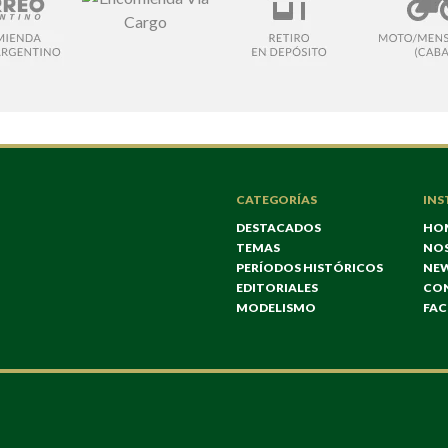
CATEGORÍAS
INS
DESTACADOS
HO
TEMAS
NO
PERÍODOS HISTÓRICOS
NE
EDITORIALES
CO
MODELISMO
FA