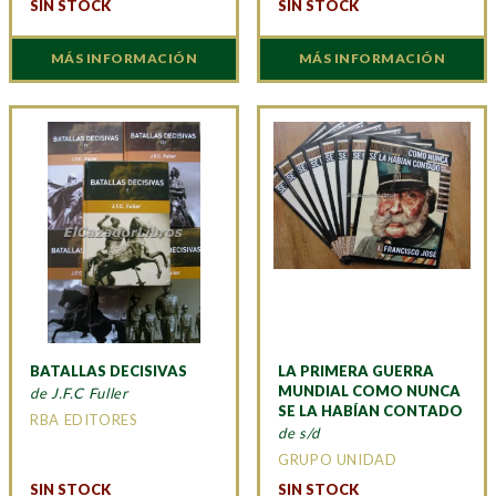
SIN STOCK
SIN STOCK
MÁS INFORMACIÓN
MÁS INFORMACIÓN
BATALLAS DECISIVAS
LA PRIMERA GUERRA
MUNDIAL COMO NUNCA
de J.F.C Fuller
SE LA HABÍAN CONTADO
RBA EDITORES
de s/d
GRUPO UNIDAD
SIN STOCK
SIN STOCK