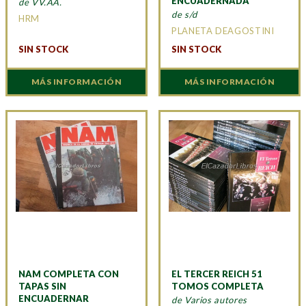
ENCUADERNADA
de VV.AA.
de s/d
HRM
PLANETA DEAGOSTINI
SIN STOCK
SIN STOCK
MÁS INFORMACIÓN
MÁS INFORMACIÓN
NAM COMPLETA CON
EL TERCER REICH 51
TAPAS SIN
TOMOS COMPLETA
ENCUADERNAR
de Varios autores