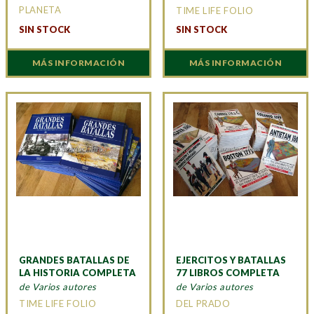
PLANETA
TIME LIFE FOLIO
SIN STOCK
SIN STOCK
MÁS INFORMACIÓN
MÁS INFORMACIÓN
GRANDES BATALLAS DE
EJERCITOS Y BATALLAS
LA HISTORIA COMPLETA
77 LIBROS COMPLETA
de Varios autores
de Varios autores
TIME LIFE FOLIO
DEL PRADO