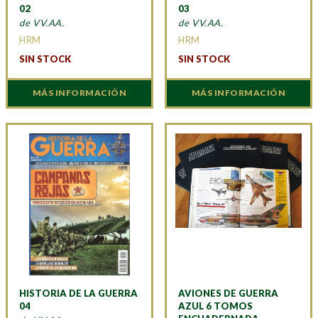
02
03
de VV.AA.
de VV.AA.
HRM
HRM
SIN STOCK
SIN STOCK
MÁS INFORMACIÓN
MÁS INFORMACIÓN
HISTORIA DE LA GUERRA
AVIONES DE GUERRA
04
AZUL 6 TOMOS