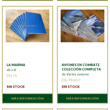
LA MARINA
AVIONES EN COMBATE
COLECCIÓN COMPLETA
de s/d
de Varios autores
DELTA
DEL PRADO
SIN STOCK
SIN STOCK
MÁS INFORMACIÓN
MÁS INFORMACIÓN