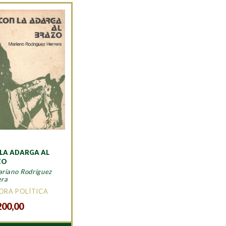
LA ADARGA AL
ZO
riano Rodriguez
era
ORA POLÍTICA
200,00