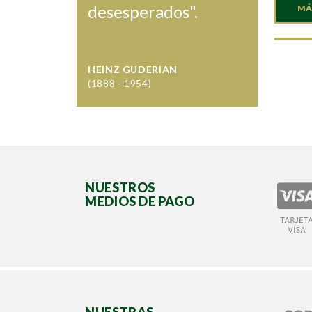
desesperados".
MÁ
HEINZ GUDERIAN
(1888 - 1954)
NUESTROS
MEDIOS DE PAGO