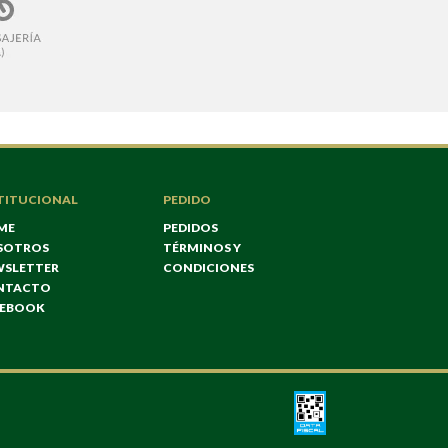
TITUCIONAL
PEDIDO
ME
PEDIDOS
SOTROS
TÉRMINOS Y
WSLETTER
CONDICIONES
NTACTO
CEBOOK