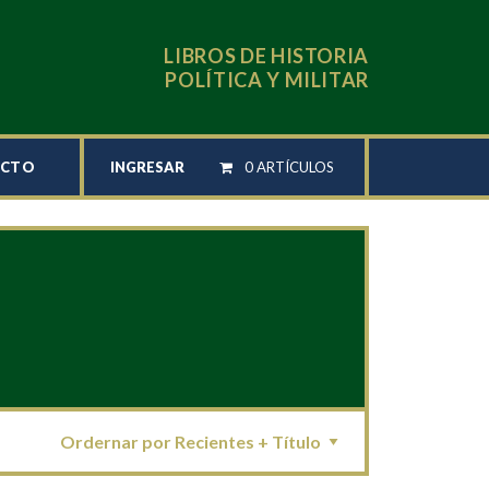
LIBROS DE HISTORIA
POLÍTICA Y MILITAR
INGRESAR
0 ARTÍCULOS
ACTO