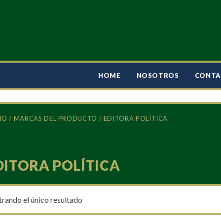
HOME
NOSOTROS
CONT
IO
/ MARCAS DEL PRODUCTO / EDITORA POLÍTICA
DITORA POLÍTICA
rando el único resultado