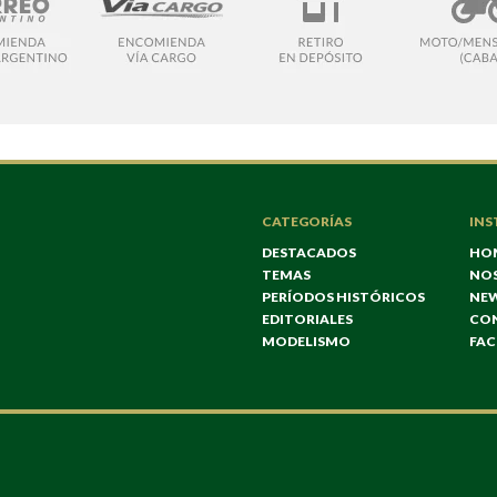
CATEGORÍAS
INS
DESTACADOS
HO
TEMAS
NO
PERÍODOS HISTÓRICOS
NE
EDITORIALES
CO
MODELISMO
FA