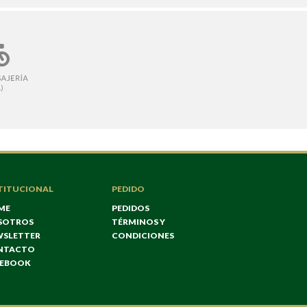
TITUCIONAL
PEDIDO
ME
PEDIDOS
SOTROS
TÉRMINOS Y
WSLETTER
CONDICIONES
NTACTO
CEBOOK