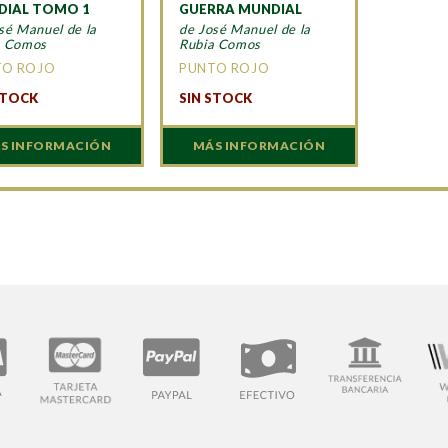
DIAL TOMO 1
GUERRA MUNDIAL
sé Manuel de la
de José Manuel de la
a Comos
Rubia Comos
TO ROJO
PUNTO ROJO
STOCK
SIN STOCK
S INFORMACIÓN
MÁS INFORMACIÓN