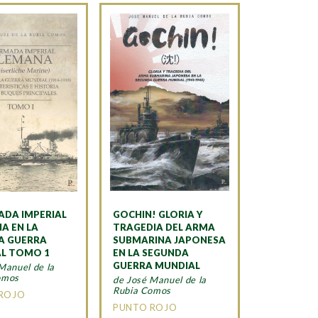
ADA IMPERIAL
GOCHIN! GLORIA Y
A EN LA
TRAGEDIA DEL ARMA
A GUERRA
SUBMARINA JAPONESA
L TOMO 1
EN LA SEGUNDA
GUERRA MUNDIAL
Manuel de la
omos
de José Manuel de la
Rubia Comos
ROJO
PUNTO ROJO