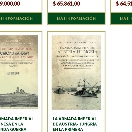
9.000,00
$
65.861,00
$
64.5
S INFORMACIÓN
MÁS INFORMACIÓN
MÁS 
RMADA IMPERIAL
LA ARMADA IMPERIAL
NESA EN LA
DE AUSTRIA-HUNGRÍA
UNDA GUERRA
EN LA PRIMERA