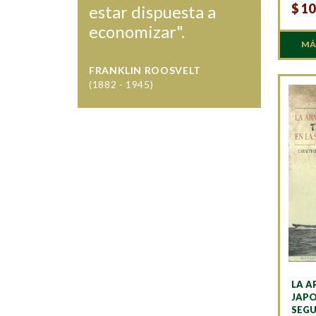
$
10
estar dispuesta a
economizar".
MÁ
FRANKLIN ROOSVELT
(1882 - 1945)
LA A
JAPO
SEG