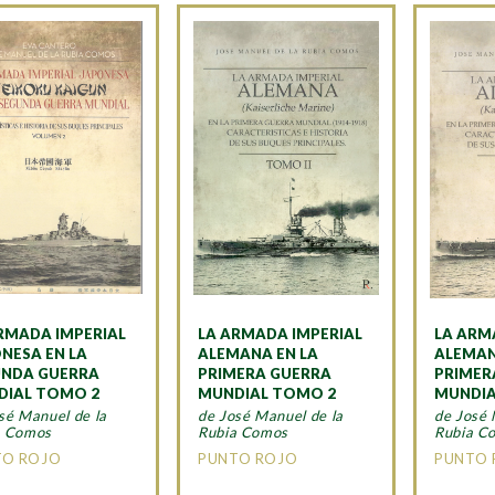
RMADA IMPERIAL
LA ARMADA IMPERIAL
LA ARM
NESA EN LA
ALEMANA EN LA
ALEMAN
UNDA GUERRA
PRIMERA GUERRA
PRIMER
DIAL TOMO 2
MUNDIAL TOMO 2
MUNDIA
sé Manuel de la
de José Manuel de la
de José 
a Comos
Rubia Comos
Rubia C
TO ROJO
PUNTO ROJO
PUNTO 