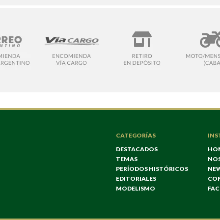
CATEGORÍAS
INS
DESTACADOS
HO
TEMAS
NO
PERÍODOS HISTÓRICOS
NE
EDITORIALES
CO
MODELISMO
FA