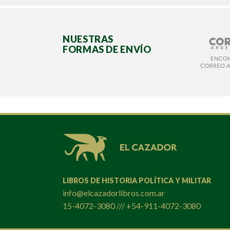
NUESTRAS
FORMAS DE ENVÍO
LIBROS DE HISTORIA POLÍTICA Y MILITAR
info@elcazadorlibros.com.ar
15-4072-3080 /// +54-911-4072-3080