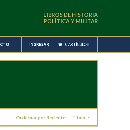
LIBROS DE HISTORIA
POLÍTICA Y MILITAR
INGRESAR
0 ARTÍCULOS
ACTO