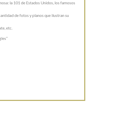
mosa: la 101 de Estados Unidos, los famosos
cantidad de fotos y planos que ilustran su
te, etc.
gles”