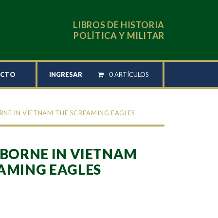
LIBROS DE HISTORIA
POLÍTICA Y MILITAR
INGRESAR
0 ARTÍCULOS
ACTO
RNE IN VIETNAM THE SCREAMING EAGLES
RBORNE IN VIETNAM
AMING EAGLES