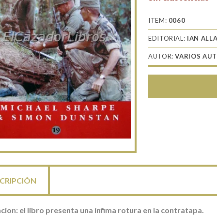
ITEM:
0060
EDITORIAL:
IAN ALL
AUTOR:
VARIOS AU
CRIPCIÓN
cion: el libro presenta una ínfima rotura en la contratapa.