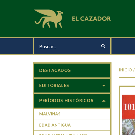
INICIO
DESTACADOS
EDITORIALES
PERÍODOS HISTÓRICOS
MALVINAS
EDAD ANTIGUA