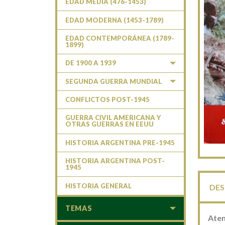
EDAD MEDIA (476-1453)
EDAD MODERNA (1453-1789)
EDAD CONTEMPORÁNEA (1789-
1899)
DE 1900 A 1939
SEGUNDA GUERRA MUNDIAL
CONFLICTOS POST-1945
GUERRA CIVIL AMERICANA Y
OTRAS GUERRAS EN EEUU
HISTORIA ARGENTINA PRE-1945
HISTORIA ARGENTINA POST-
1945
HISTORIA GENERAL
DES
TEMAS
Aten