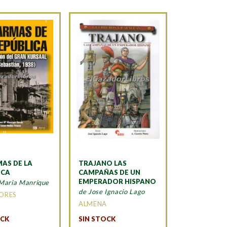
MAS DE LA
TRAJANO LAS
ICA
CAMPAÑAS DE UN
EMPERADOR HISPANO
 Maria Manrique
de Jose Ignacio Lago
TORES
ALMENA
OCK
SIN STOCK