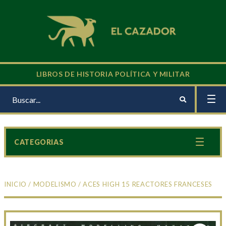
LIBROS DE HISTORIA POLÍTICA Y MILITAR
CATEGORIAS
INICIO
/
MODELISMO
/ ACES HIGH 15 REACTORES FRANCESES