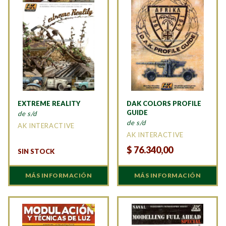
EXTREME REALITY
DAK COLORS PROFILE
GUIDE
de s/d
de s/d
AK INTERACTIVE
AK INTERACTIVE
$
76.340,00
SIN STOCK
MÁS INFORMACIÓN
MÁS INFORMACIÓN