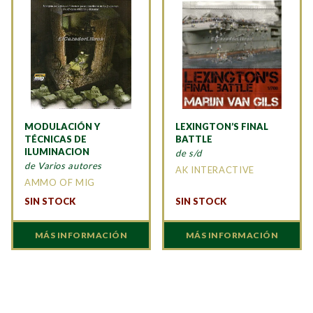
MODULACIÓN Y
LEXINGTON’S FINAL
TÉCNICAS DE
BATTLE
ILUMINACION
de s/d
de Varios autores
AK INTERACTIVE
AMMO OF MIG
SIN STOCK
SIN STOCK
MÁS INFORMACIÓN
MÁS INFORMACIÓN