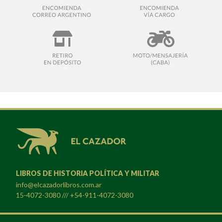
LIBROS DE HISTORIA POLÍTICA Y MILITAR
info@elcazadorlibros.com.ar
15-4072-3080 /// +54-911-4072-3080