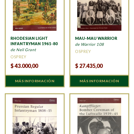
RHODESIAN LIGHT
MAU-MAU WARRIOR
INFANTRYMAN 1961-80
de Warrior 108
de Neil Grant
OSPREY
OSPREY
$
43.000,00
$
27.435,00
MÁS INFORMACIÓN
MÁS INFORMACIÓN