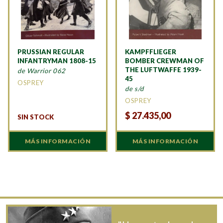
PRUSSIAN REGULAR
KAMPFFLIEGER
INFANTRYMAN 1808-15
BOMBER CREWMAN OF
THE LUFTWAFFE 1939-
de Warrior 062
45
OSPREY
de s/d
OSPREY
$
27.435,00
SIN STOCK
MÁS INFORMACIÓN
MÁS INFORMACIÓN