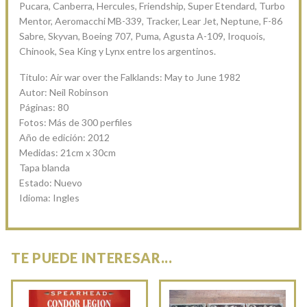
Pucara, Canberra, Hercules, Friendship, Super Etendard, Turbo
Mentor, Aeromacchi MB-339, Tracker, Lear Jet, Neptune, F-86
Sabre, Skyvan, Boeing 707, Puma, Agusta A-109, Iroquois,
Chinook, Sea King y Lynx entre los argentinos.
Titulo: Air war over the Falklands: May to June 1982
Autor: Neil Robinson
Páginas: 80
Fotos: Más de 300 perfiles
Año de edición: 2012
Medidas: 21cm x 30cm
Tapa blanda
Estado: Nuevo
Idioma: Ingles
TE PUEDE INTERESAR...