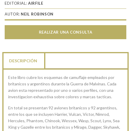
EDITORIAL:
AIRFILE
AUTOR:
NEIL ROBINSON
REALIZAR UNA CONSULTA
DESCRIPCIÓN
Este libro cubre los esquemas de camuflaje empleados por
britanicos y argentinos durante la Guerra de Malvinas. Cada
avion esta representado por uno o varios perfiles, con una
investigacion exhaustiva sobre colores y marcas tacticas.
En total se presentan 92 aviones britanicos y 92 argentinos,
entre los que se incluyen Harrier, Vulcan, Victor, Nimrod,
Hercules, Phantom, Chinook, Wessex, Wasp, Scout, Lynx, Sea
King y Gazelle entre los britanicos y Mirage, Dagger, Skyhawk,