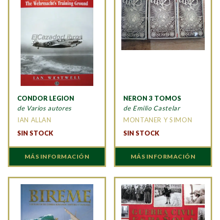
CONDOR LEGION
NERON 3 TOMOS
de Varios autores
de Emilio Castelar
IAN ALLAN
MONTANER Y SIMON
SIN STOCK
SIN STOCK
MÁS INFORMACIÓN
MÁS INFORMACIÓN