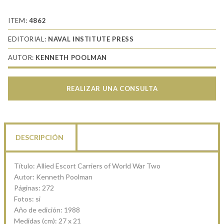
ITEM:
4862
EDITORIAL:
NAVAL INSTITUTE PRESS
AUTOR:
KENNETH POOLMAN
REALIZAR UNA CONSULTA
DESCRIPCIÓN
Título: Allied Escort Carriers of World War Two
Autor: Kenneth Poolman
Páginas: 272
Fotos: si
Año de edición: 1988
Medidas (cm): 27 x 21