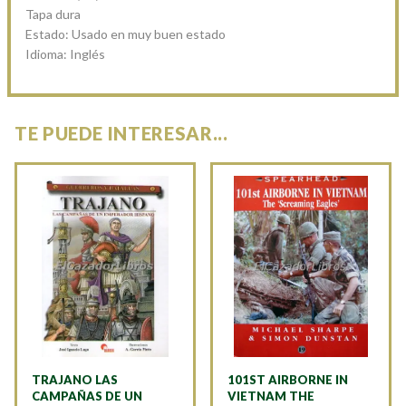
Tapa dura
Estado: Usado en muy buen estado
Idioma: Inglés
TE PUEDE INTERESAR...
TRAJANO LAS
101ST AIRBORNE IN
CAMPAÑAS DE UN
VIETNAM THE