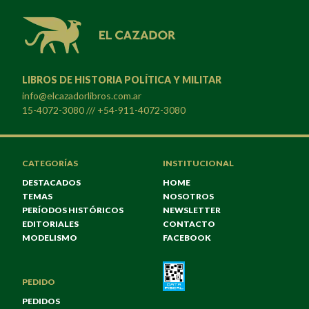
LIBROS DE HISTORIA POLÍTICA Y MILITAR
info@elcazadorlibros.com.ar
15-4072-3080 /// +54-911-4072-3080
CATEGORÍAS
INSTITUCIONAL
DESTACADOS
HOME
TEMAS
NOSOTROS
PERÍODOS HISTÓRICOS
NEWSLETTER
EDITORIALES
CONTACTO
MODELISMO
FACEBOOK
PEDIDO
PEDIDOS