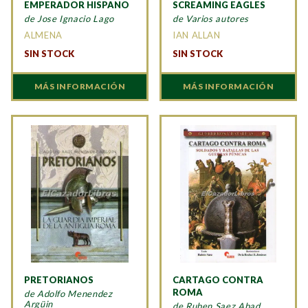
EMPERADOR HISPANO
SCREAMING EAGLES
de Jose Ignacio Lago
de Varios autores
ALMENA
IAN ALLAN
SIN STOCK
SIN STOCK
MÁS INFORMACIÓN
MÁS INFORMACIÓN
PRETORIANOS
CARTAGO CONTRA
ROMA
de Adolfo Menendez
Argüin
de Ruben Saez Abad