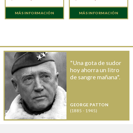
MÁS INFORMACIÓN
MÁS INFORMACIÓN
"Una gota de sudor
hoy ahorra un litro
de sangre mañana".
GEORGE PATTON
(1885 - 1945)