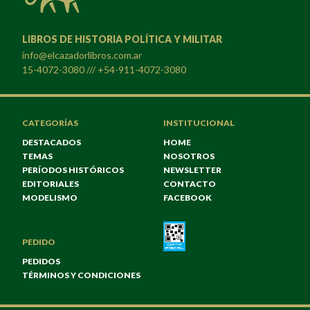
LIBROS DE HISTORIA POLÍTICA Y MILITAR
info@elcazadorlibros.com.ar
15-4072-3080 /// +54-911-4072-3080
CATEGORÍAS
INSTITUCIONAL
DESTACADOS
HOME
TEMAS
NOSOTROS
PERÍODOS HISTÓRICOS
NEWSLETTER
EDITORIALES
CONTACTO
MODELISMO
FACEBOOK
PEDIDO
PEDIDOS
TÉRMINOS Y CONDICIONES