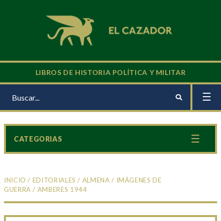
LIBROS DE HISTORIA POLÍTICA Y MILITAR
CATEGORIAS
INICIO
/
EDITORIALES
/
ALMENA
/
IMÁGENES DE
GUERRA
/ AMBERES 1944