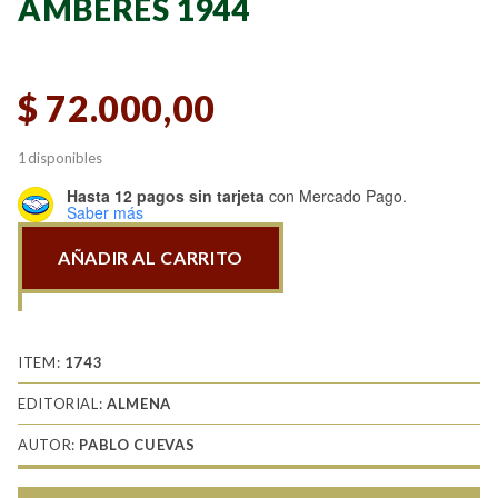
AMBERES 1944
$
72.000,00
1 disponibles
Hasta 12 pagos sin tarjeta
con Mercado Pago.
Saber más
AÑADIR AL CARRITO
Amberes
1944
cantidad
ITEM:
1743
EDITORIAL:
ALMENA
AUTOR:
PABLO CUEVAS