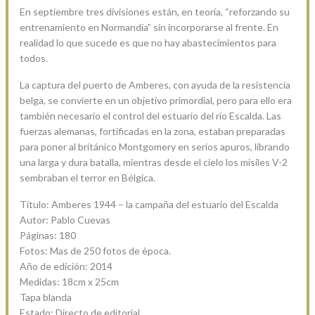
En septiembre tres divisiones están, en teoría, “reforzando su
entrenamiento en Normandía” sin incorporarse al frente. En
realidad lo que sucede es que no hay abastecimientos para
todos.
La captura del puerto de Amberes, con ayuda de la resistencia
belga, se convierte en un objetivo primordial, pero para ello era
también necesario el control del estuario del río Escalda. Las
fuerzas alemanas, fortificadas en la zona, estaban preparadas
para poner al británico Montgomery en serios apuros, librando
una larga y dura batalla, mientras desde el cielo los misiles V-2
sembraban el terror en Bélgica.
Título: Amberes 1944 – la campaña del estuario del Escalda
Autor: Pablo Cuevas
Páginas: 180
Fotos: Mas de 250 fotos de època.
Año de edición: 2014
Medidas: 18cm x 25cm
Tapa blanda
Estado: Directo de editorial