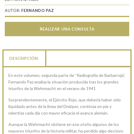
AUTOR:
FERNANDO PAZ
REALIZAR UNA CONSULTA
DESCRIPCIÓN
En este volumen, segunda parte de “Radiografía de Barbarroja”,
Fernando Paz analiza la situación producida tras los grandes
triunfos de la Wehrmacht en el verano de 1941
Sorprendentemente, el Ejército Rojo, que debería haber sido
liquidado antes de la línea del Dniéper, continúa en pie y
ralentiza cada día con mayor eficacia el avance alemán.
Aunque la Wehrmacht obtiene en ese otoño algunos de los
mayores triunfos de la historia militar, ha perdido algo decisivo: