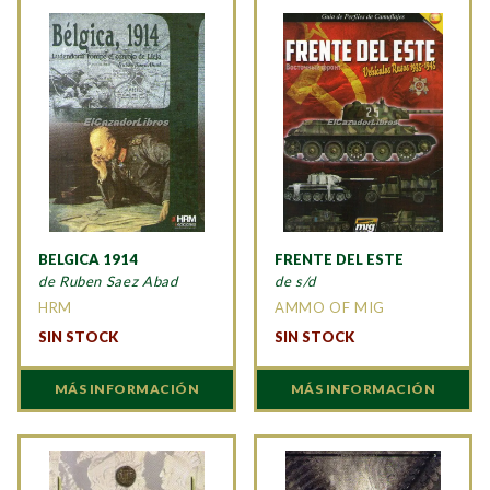
BELGICA 1914
FRENTE DEL ESTE
de Ruben Saez Abad
de s/d
HRM
AMMO OF MIG
SIN STOCK
SIN STOCK
MÁS INFORMACIÓN
MÁS INFORMACIÓN