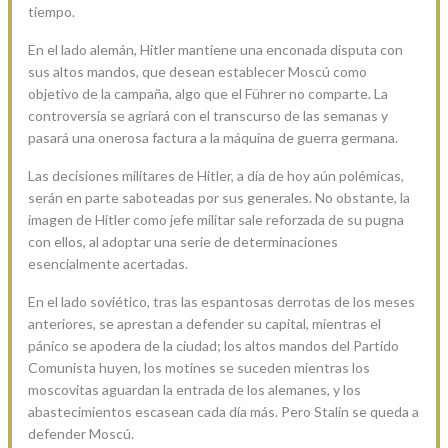
tiempo.
En el lado alemán, Hitler mantiene una enconada disputa con
sus altos mandos, que desean establecer Moscú como
objetivo de la campaña, algo que el Führer no comparte. La
controversia se agriará con el transcurso de las semanas y
pasará una onerosa factura a la máquina de guerra germana.
Las decisiones militares de Hitler, a día de hoy aún polémicas,
serán en parte saboteadas por sus generales. No obstante, la
imagen de Hitler como jefe militar sale reforzada de su pugna
con ellos, al adoptar una serie de determinaciones
esencialmente acertadas.
En el lado soviético, tras las espantosas derrotas de los meses
anteriores, se aprestan a defender su capital, mientras el
pánico se apodera de la ciudad; los altos mandos del Partido
Comunista huyen, los motines se suceden mientras los
moscovitas aguardan la entrada de los alemanes, y los
abastecimientos escasean cada día más. Pero Stalin se queda a
defender Moscú.