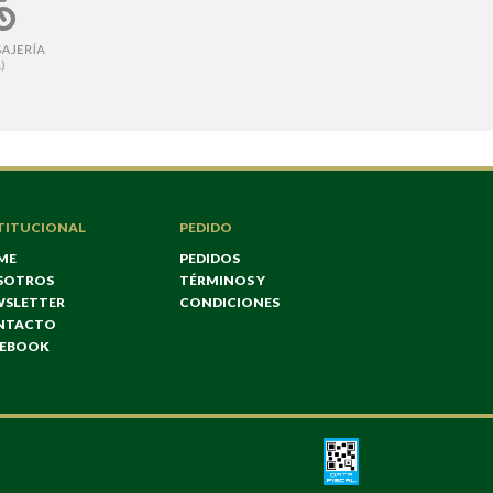
TITUCIONAL
PEDIDO
ME
PEDIDOS
SOTROS
TÉRMINOS Y
WSLETTER
CONDICIONES
NTACTO
CEBOOK