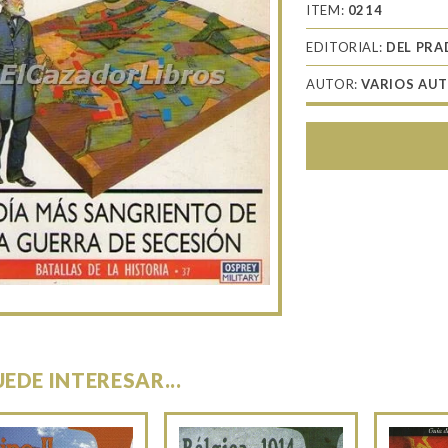
ITEM:
0214
EDITORIAL:
DEL PR
AUTOR:
VARIOS AU
UEDE INTERESAR...