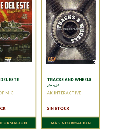
 DEL ESTE
TRACKS AND WHEELS
de s/d
OF MIG
AK INTERACTIVE
OCK
SIN STOCK
INFORMACIÓN
MÁS INFORMACIÓN