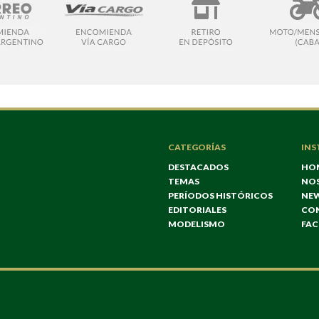
CATEGORÍAS
INS
DESTACADOS
HO
TEMAS
NO
PERÍODOS HISTÓRICOS
NE
EDITORIALES
CO
MODELISMO
FA