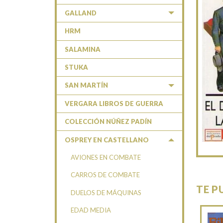
GALLAND
HRM
SALAMINA
STUKA
SAN MARTÍN
VERGARA LIBROS DE GUERRA
COLECCIÓN NÚÑEZ PADÍN
OSPREY EN CASTELLANO
AVIONES EN COMBATE
CARROS DE COMBATE
TE P
DUELOS DE MÁQUINAS
EDAD MEDIA