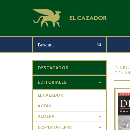
INICIO
DESTACADOS
CIEN AÑ
EDITORIALES
EL CAZADOR
ACTAS
ALMENA
DESPERTA FERRO