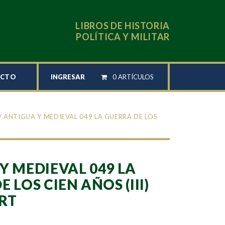
LIBROS DE HISTORIA
POLÍTICA Y MILITAR
INGRESAR
0 ARTÍCULOS
ACTO
/ ANTIGUA Y MEDIEVAL 049 LA GUERRA DE LOS
Y MEDIEVAL 049 LA
 LOS CIEN AÑOS (III)
RT