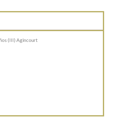
os (III) Agincourt