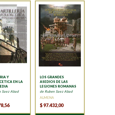
RIA Y
LOS GRANDES
CETICA EN LA
ASEDIOS DE LAS
EDIA
LEGIONES ROMANAS
n Saez Abad
de Ruben Saez Abad
A
ALMENA
78,56
$
97.432,00