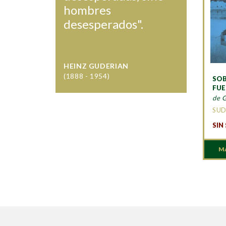
hombres
desesperados".
HEINZ GUDERIAN
(1888 - 1954)
SOB
FU
de 
SUD
SIN
M