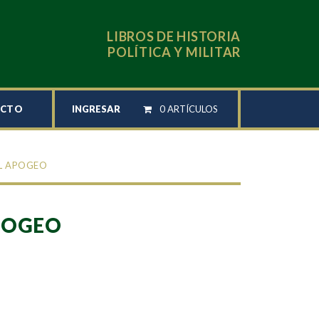
LIBROS DE HISTORIA
POLÍTICA Y MILITAR
INGRESAR
0 ARTÍCULOS
ACTO
L APOGEO
POGEO