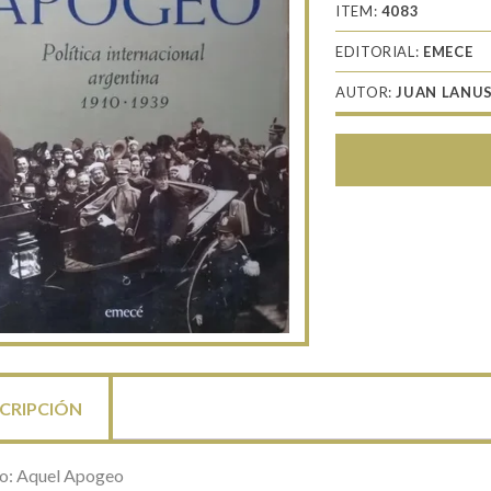
ITEM:
4083
EDITORIAL:
EMECE
AUTOR:
JUAN LANU
CRIPCIÓN
lo: Aquel Apogeo