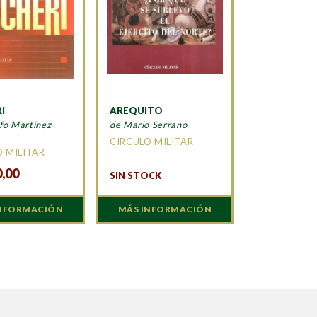
I
AREQUITO
fo Martinez
de Mario Serrano
CIRCULO MILITAR
O MILITAR
0,00
SIN STOCK
INFORMACIÓN
MÁS INFORMACIÓN