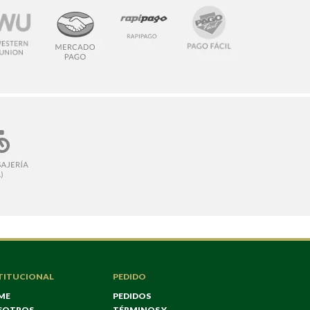
TITUCIONAL
PEDIDO
ME
PEDIDOS
SOTROS
TÉRMINOS Y