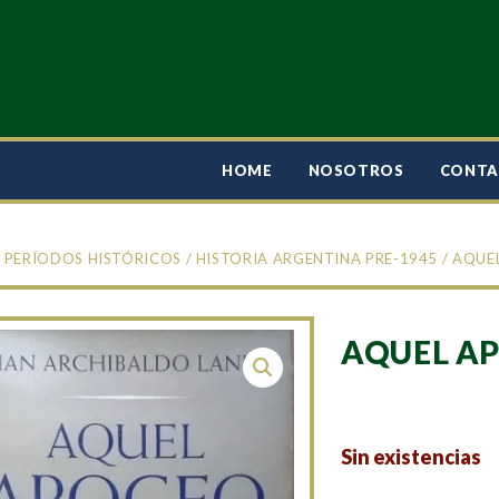
HOME
NOSOTROS
CONT
/
PERÍODOS HISTÓRICOS
/
HISTORIA ARGENTINA PRE-1945
/ AQUE
AQUEL A
Sin existencias