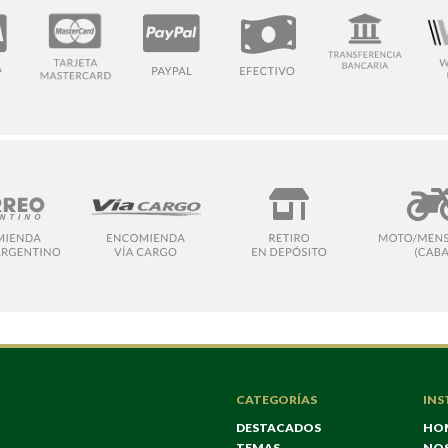
CATEGORÍAS
INS
DESTACADOS
HO
TEMAS
NO