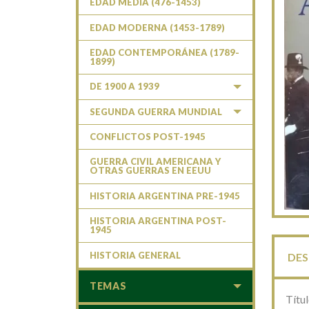
EDAD MEDIA (476-1453)
EDAD MODERNA (1453-1789)
EDAD CONTEMPORÁNEA (1789-
1899)
DE 1900 A 1939
SEGUNDA GUERRA MUNDIAL
CONFLICTOS POST-1945
GUERRA CIVIL AMERICANA Y
OTRAS GUERRAS EN EEUU
HISTORIA ARGENTINA PRE-1945
HISTORIA ARGENTINA POST-
1945
HISTORIA GENERAL
DES
TEMAS
Títu