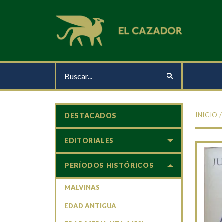
INICIO
DESTACADOS
EDITORIALES
PERÍODOS HISTÓRICOS
MALVINAS
EDAD ANTIGUA