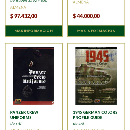
de Ruben Saez Abad
ALMENA
ALMENA
$
97.432,00
$
44.000,00
MÁS INFORMACIÓN
MÁS INFORMACIÓN
PANZER CREW
1945 GERMAN COLORS
UNIFORMS
PROFILE GUIDE
de s/d
de s/d