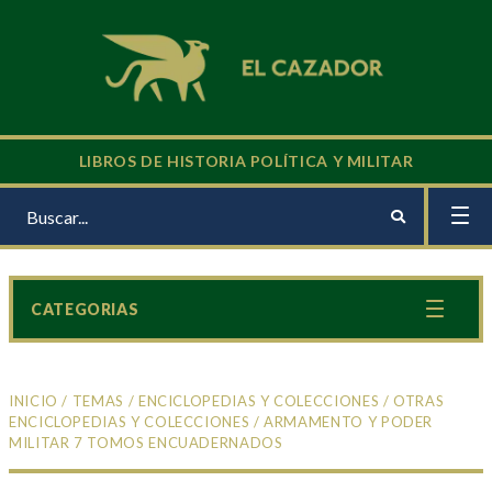
LIBROS DE HISTORIA POLÍTICA Y MILITAR
CATEGORIAS
INICIO
/
TEMAS
/
ENCICLOPEDIAS Y COLECCIONES
/
OTRAS
ENCICLOPEDIAS Y COLECCIONES
/ ARMAMENTO Y PODER
MILITAR 7 TOMOS ENCUADERNADOS