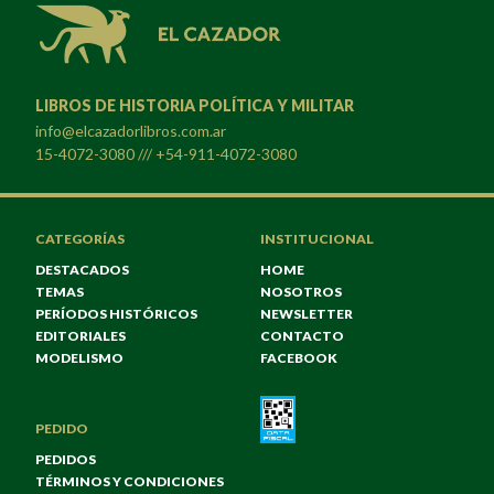
LIBROS DE HISTORIA POLÍTICA Y MILITAR
info@elcazadorlibros.com.ar
15-4072-3080 /// +54-911-4072-3080
CATEGORÍAS
INSTITUCIONAL
DESTACADOS
HOME
TEMAS
NOSOTROS
PERÍODOS HISTÓRICOS
NEWSLETTER
EDITORIALES
CONTACTO
MODELISMO
FACEBOOK
PEDIDO
PEDIDOS
TÉRMINOS Y CONDICIONES