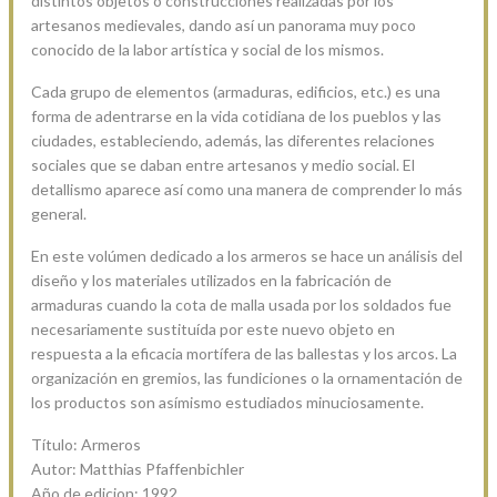
distintos objetos o construcciones realizadas por los
artesanos medievales, dando así un panorama muy poco
conocido de la labor artística y social de los mismos.
Cada grupo de elementos (armaduras, edificios, etc.) es una
forma de adentrarse en la vida cotidiana de los pueblos y las
ciudades, estableciendo, además, las diferentes relaciones
sociales que se daban entre artesanos y medio social. El
detallismo aparece así como una manera de comprender lo más
general.
En este volúmen dedicado a los armeros se hace un análisis del
diseño y los materiales utilizados en la fabricación de
armaduras cuando la cota de malla usada por los soldados fue
necesariamente sustituída por este nuevo objeto en
respuesta a la eficacia mortífera de las ballestas y los arcos. La
organización en gremios, las fundiciones o la ornamentación de
los productos son asímismo estudiados minuciosamente.
Título: Armeros
Autor: Matthias Pfaffenbichler
Año de edicion: 1992