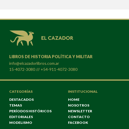
LIBROS DE HISTORIA POLÍTICA Y MILITAR
info@elcazadorlibros.com.ar
15-4072-3080 /// +54-911-4072-3080
CATEGORÍAS
INSTITUCIONAL
DESTACADOS
HOME
TEMAS
NOSOTROS
PERÍODOS HISTÓRICOS
NEWSLETTER
EDITORIALES
CONTACTO
MODELISMO
FACEBOOK