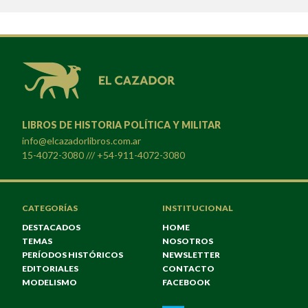
LIBROS DE HISTORIA POLÍTICA Y MILITAR
info@elcazadorlibros.com.ar
15-4072-3080 /// +54-911-4072-3080
CATEGORÍAS
INSTITUCIONAL
DESTACADOS
HOME
TEMAS
NOSOTROS
PERÍODOS HISTÓRICOS
NEWSLETTER
EDITORIALES
CONTACTO
MODELISMO
FACEBOOK