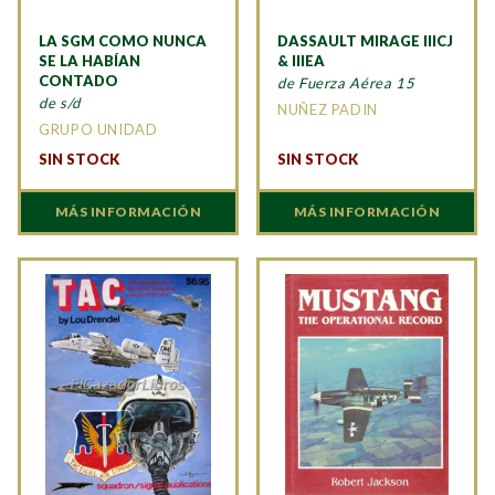
LA SGM COMO NUNCA
DASSAULT MIRAGE IIICJ
SE LA HABÍAN
& IIIEA
CONTADO
de Fuerza Aérea 15
de s/d
NUÑEZ PADIN
GRUPO UNIDAD
SIN STOCK
SIN STOCK
MÁS INFORMACIÓN
MÁS INFORMACIÓN