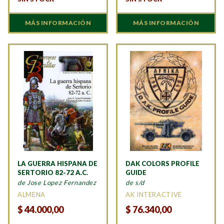
MÁS INFORMACIÓN
MÁS INFORMACIÓN
LA GUERRA HISPANA DE
DAK COLORS PROFILE
SERTORIO 82-72 A.C.
GUIDE
de Jose Lopez Fernandez
de s/d
ALMENA
AK INTERACTIVE
$
44.000,00
$
76.340,00