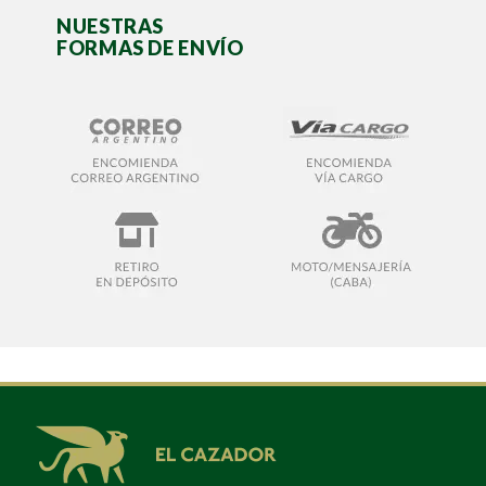
NUESTRAS
FORMAS DE ENVÍO