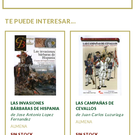
TE PUEDE INTERESAR...
LAS INVASIONES
LAS CAMPAÑAS DE
BÁRBARAS DE HISPANIA
CEVALLOS
de Jose Antonio Lopez
de Juan Carlos Luzuriaga
Fernandez
ALMENA
ALMENA
SIN STOCK
SIN STOCK