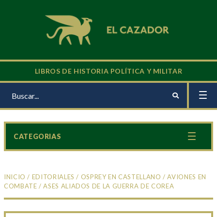
LIBROS DE HISTORIA POLÍTICA Y MILITAR
CATEGORIAS
INICIO
/
EDITORIALES
/
OSPREY EN CASTELLANO
/
AVIONES EN
COMBATE
/ ASES ALIADOS DE LA GUERRA DE COREA