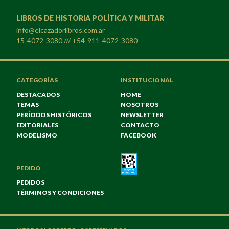
LIBROS DE HISTORIA POLÍTICA Y MILITAR
info@elcazadorlibros.com.ar
15-4072-3080 /// +54-911-4072-3080
CATEGORÍAS
INSTITUCIONAL
DESTACADOS
HOME
TEMAS
NOSOTROS
PERÍODOS HISTÓRICOS
NEWSLETTER
EDITORIALES
CONTACTO
MODELISMO
FACEBOOK
PEDIDO
PEDIDOS
TÉRMINOS Y CONDICIONES