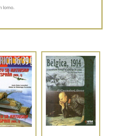
n lomo.