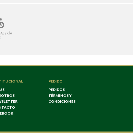
TITUCIONAL
PEDIDO
ME
PEDIDOS
SOTROS
TÉRMINOS Y
WSLETTER
CONDICIONES
NTACTO
CEBOOK