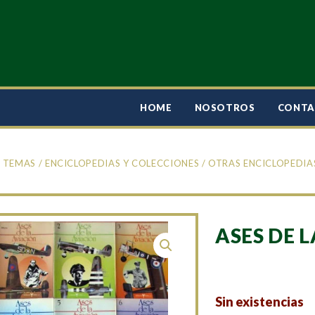
HOME
NOSOTROS
CONT
/
TEMAS
/
ENCICLOPEDIAS Y COLECCIONES
/
OTRAS ENCICLOPEDIA
ASES DE 
Sin existencias