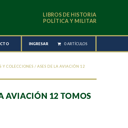
LIBROS DE HISTORIA
POLÍTICA Y MILITAR
INGRESAR
0 ARTÍCULOS
ACTO
S Y COLECCIONES
/ ASES DE LA AVIACIÓN 12
LA AVIACIÓN 12 TOMOS