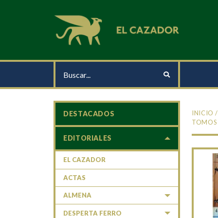
INICIO
DESTACADOS
TOMOS
EDITORIALES
EL CAZADOR
ACTAS
ALMENA
DESPERTA FERRO