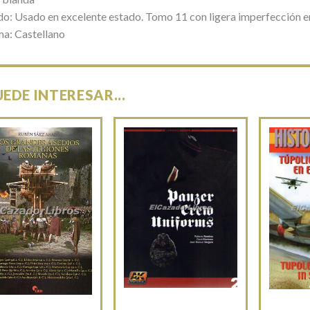
do: Usado en excelente estado. Tomo 11 con ligera imperfección e
ma: Castellano
UEDE INTERESAR...