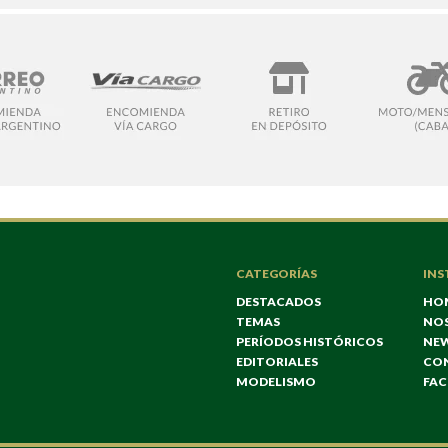
CATEGORÍAS
INS
DESTACADOS
HO
TEMAS
NO
PERÍODOS HISTÓRICOS
NE
EDITORIALES
CO
MODELISMO
FA