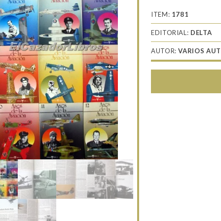
ITEM:
1781
EDITORIAL:
DELTA
AUTOR:
VARIOS AU