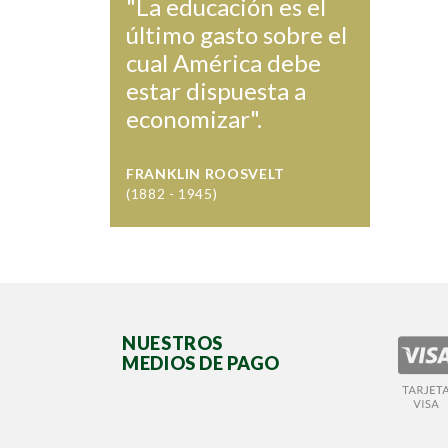
"La educación es el
último gasto sobre el
cual América debe
estar dispuesta a
economizar".
FRANKLIN ROOSVELT
(1882 - 1945)
NUESTROS
MEDIOS DE PAGO