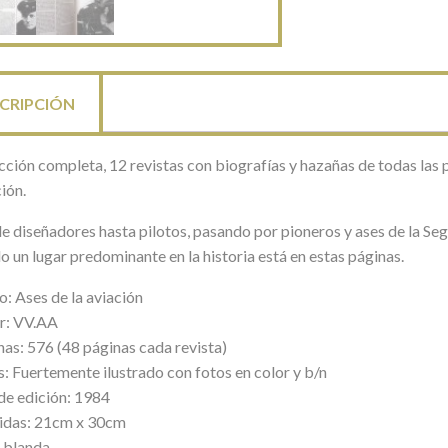
CRIPCIÓN
ción completa, 12 revistas con biografías y hazañas de todas las p
ión.
e diseñadores hasta pilotos, pasando por pioneros y ases de la Se
o un lugar predominante en la historia está en estas páginas.
o: Ases de la aviación
r: VV.AA
nas: 576 (48 páginas cada revista)
s: Fuertemente ilustrado con fotos en color y b/n
de edición: 1984
das: 21cm x 30cm
 blanda