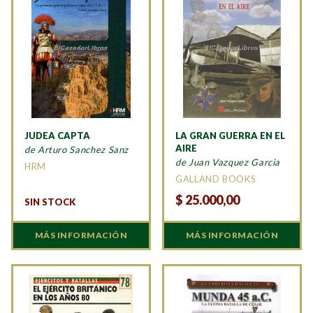
JUDEA CAPTA
LA GRAN GUERRA EN EL
AIRE
de Arturo Sanchez Sanz
de Juan Vazquez Garcia
HRM
GALLAND BOOKS
$
25.000,00
SIN STOCK
MÁS INFORMACIÓN
MÁS INFORMACIÓN