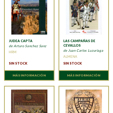
JUDEA CAPTA
LAS CAMPAÑAS DE
CEVALLOS
de Arturo Sanchez Sanz
de Juan Carlos Luzuriaga
HRM
ALMENA
SIN STOCK
SIN STOCK
MÁS INFORMACIÓN
MÁS INFORMACIÓN