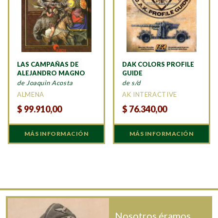
LAS CAMPAÑAS DE
DAK COLORS PROFILE
ALEJANDRO MAGNO
GUIDE
de Joaquin Acosta
de s/d
ALMENA
AK INTERACTIVE
$
99.910,00
$
76.340,00
MÁS INFORMACIÓN
MÁS INFORMACIÓN
Nosotros éramos