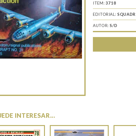
ITEM:
3718
EDITORIAL:
SQUAD
AUTOR:
S/D
UEDE INTERESAR...