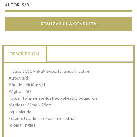
AUTOR:
S/D
REALIZAR UNA CONSULTA
DESCRIPCIÓN
Título: 1031 – B-29 Superfortress in action
Autor: s/d
Año de edición: s/d
Páginas: 50
Fotos: Totalmente ilustrado al estilo Squadron
Medidas: 21cm x 28cm
Tapa blanda
Estado: Usado en excelente estado
Idioma: Inglés