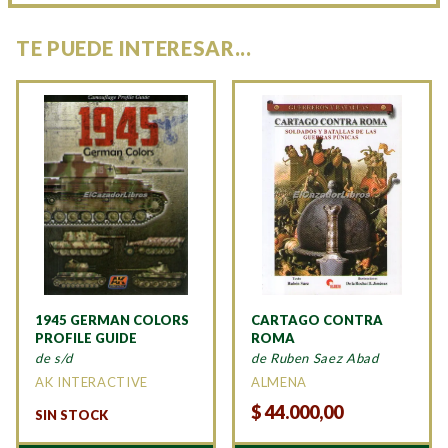
TE PUEDE INTERESAR...
1945 GERMAN COLORS
CARTAGO CONTRA
PROFILE GUIDE
ROMA
de s/d
de Ruben Saez Abad
AK INTERACTIVE
ALMENA
$
44.000,00
SIN STOCK