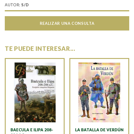
AUTOR:
S/D
REALIZAR UNA CONSULTA
TE PUEDE INTERESAR...
BAECULA E ILIPA 208-
LA BATALLA DE VERDÚN