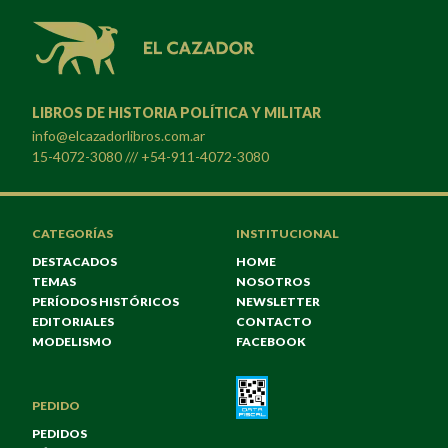
LIBROS DE HISTORIA POLÍTICA Y MILITAR
info@elcazadorlibros.com.ar
15-4072-3080 /// +54-911-4072-3080
CATEGORÍAS
INSTITUCIONAL
DESTACADOS
HOME
TEMAS
NOSOTROS
PERÍODOS HISTÓRICOS
NEWSLETTER
EDITORIALES
CONTACTO
MODELISMO
FACEBOOK
PEDIDO
PEDIDOS