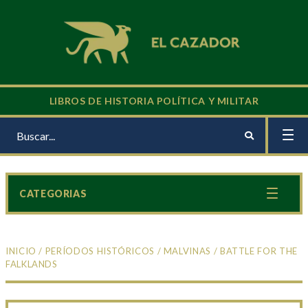
LIBROS DE HISTORIA POLÍTICA Y MILITAR
CATEGORIAS
INICIO
/
PERÍODOS HISTÓRICOS
/
MALVINAS
/ BATTLE FOR THE
FALKLANDS