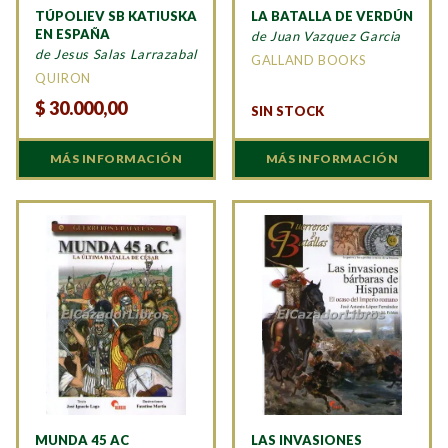
TÚPOLIEV SB KATIUSKA
LA BATALLA DE VERDÚN
EN ESPAÑA
de Juan Vazquez Garcia
de Jesus Salas Larrazabal
GALLAND BOOKS
QUIRON
$
30.000,00
SIN STOCK
MÁS INFORMACIÓN
MÁS INFORMACIÓN
MUNDA 45 AC
LAS INVASIONES