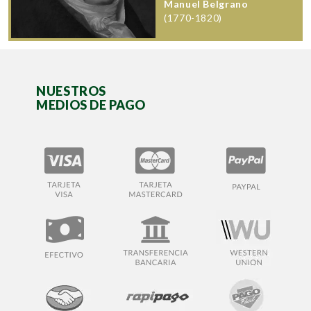
Manuel Belgrano
(1770-1820)
NUESTROS
MEDIOS DE PAGO