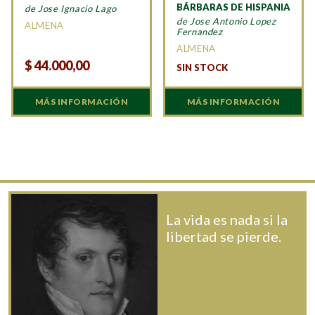
BÁRBARAS DE HISPANIA
de Jose Ignacio Lago
de Jose Antonio Lopez
ALMENA
Fernandez
ALMENA
$
44.000,00
SIN STOCK
MÁS INFORMACIÓN
MÁS INFORMACIÓN
La vida es nada si la
libertad se pierde.