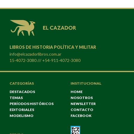
LIBROS DE HISTORIA POLÍTICA Y MILITAR
info@elcazadorlibros.com.ar
15-4072-3080 /// +54-911-4072-3080
CATEGORÍAS
INSTITUCIONAL
DESTACADOS
HOME
TEMAS
NOSOTROS
PERÍODOS HISTÓRICOS
NEWSLETTER
EDITORIALES
CONTACTO
MODELISMO
FACEBOOK