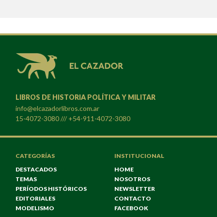
LIBROS DE HISTORIA POLÍTICA Y MILITAR
info@elcazadorlibros.com.ar
15-4072-3080 /// +54-911-4072-3080
CATEGORÍAS
INSTITUCIONAL
DESTACADOS
HOME
TEMAS
NOSOTROS
PERÍODOS HISTÓRICOS
NEWSLETTER
EDITORIALES
CONTACTO
MODELISMO
FACEBOOK