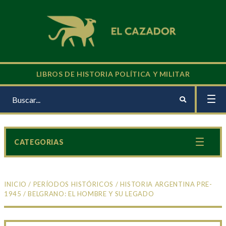
LIBROS DE HISTORIA POLÍTICA Y MILITAR
CATEGORIAS
INICIO
/
PERÍODOS HISTÓRICOS
/
HISTORIA ARGENTINA PRE-
1945
/ BELGRANO: EL HOMBRE Y SU LEGADO