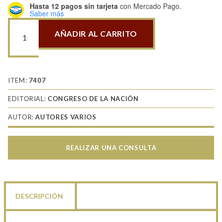
Hasta 12 pagos sin tarjeta
con Mercado Pago.
Saber más
AÑADIR AL CARRITO
Belgrano:
El
Hombre
Y
ITEM:
7407
Su
EDITORIAL:
CONGRESO DE LA NACIÓN
Legado
AUTOR:
AUTORES VARIOS
cantidad
REALIZAR UNA CONSULTA
DESCRIPCIÓN