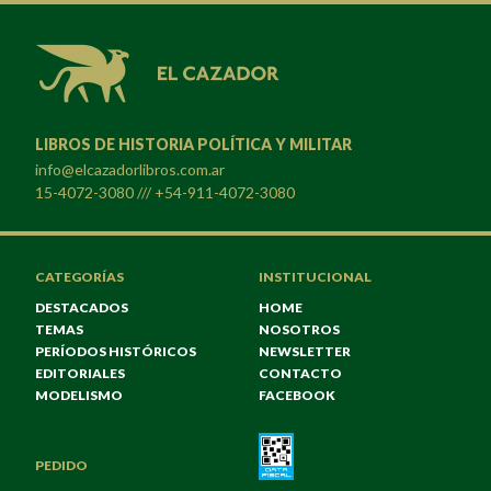
LIBROS DE HISTORIA POLÍTICA Y MILITAR
info@elcazadorlibros.com.ar
15-4072-3080 /// +54-911-4072-3080
CATEGORÍAS
INSTITUCIONAL
DESTACADOS
HOME
TEMAS
NOSOTROS
PERÍODOS HISTÓRICOS
NEWSLETTER
EDITORIALES
CONTACTO
MODELISMO
FACEBOOK
PEDIDO