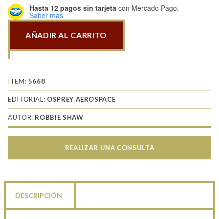
Hasta 12 pagos sin tarjeta
con Mercado Pago.
Saber más
AÑADIR AL CARRITO
Boeing
Jetliners
cantidad
ITEM:
5668
EDITORIAL:
OSPREY AEROSPACE
AUTOR:
ROBBIE SHAW
REALIZAR UNA CONSULTA
DESCRIPCIÓN