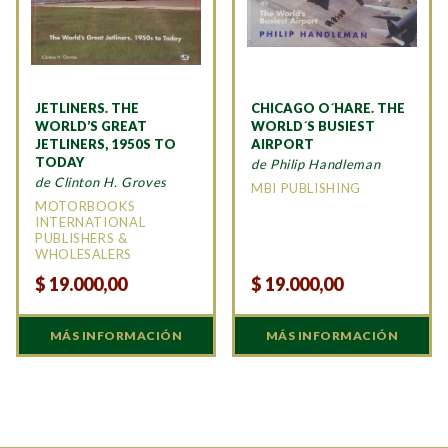
JETLINERS. THE
CHICAGO O´HARE. THE
WORLD’S GREAT
WORLD´S BUSIEST
JETLINERS, 1950S TO
AIRPORT
TODAY
de Philip Handleman
de Clinton H. Groves
MBI PUBLISHING
MOTORBOOKS
INTERNATIONAL
PUBLISHERS &
WHOLESALERS
$
19.000,00
$
19.000,00
MÁS INFORMACIÓN
MÁS INFORMACIÓN