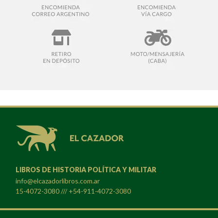
LIBROS DE HISTORIA POLÍTICA Y MILITAR
info@elcazadorlibros.com.ar
15-4072-3080 /// +54-911-4072-3080