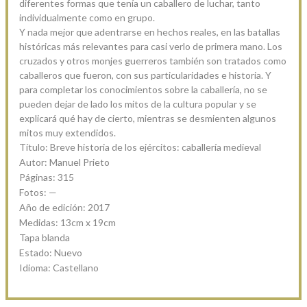
diferentes formas que tenía un caballero de luchar, tanto
individualmente como en grupo.
Y nada mejor que adentrarse en hechos reales, en las batallas
históricas más relevantes para casi verlo de primera mano. Los
cruzados y otros monjes guerreros también son tratados como
caballeros que fueron, con sus particularidades e historia. Y
para completar los conocimientos sobre la caballería, no se
pueden dejar de lado los mitos de la cultura popular y se
explicará qué hay de cierto, mientras se desmienten algunos
mitos muy extendidos.
Título: Breve historia de los ejércitos: caballería medieval
Autor: Manuel Prieto
Páginas: 315
Fotos: —
Año de edición: 2017
Medidas: 13cm x 19cm
Tapa blanda
Estado: Nuevo
Idioma: Castellano