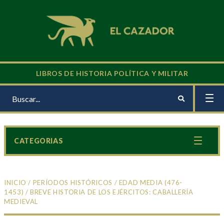
LIBROS DE HISTORIA POLÍTICA Y MILITAR
CATEGORIAS
INICIO
/
PERÍODOS HISTÓRICOS
/
EDAD MEDIA (476-
1453)
/ BREVE HISTORIA DE LOS EJÉRCITOS: CABALLERÍA
MEDIEVAL