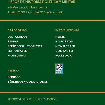
LIBROS DE HISTORIA POLÍTICA Y MILITAR
info@elcazadorlibros.com.ar
15-4072-3080 /// +54-911-4072-3080
CATEGORÍAS
INSTITUCIONAL
DESTACADOS
HOME
TEMAS
NOSOTROS
PERÍODOS HISTÓRICOS
NEWSLETTER
EDITORIALES
CONTACTO
MODELISMO
FACEBOOK
PEDIDO
PEDIDOS
TÉRMINOS Y CONDICIONES
© TODOS LOS DERECHOS RESERVADOS