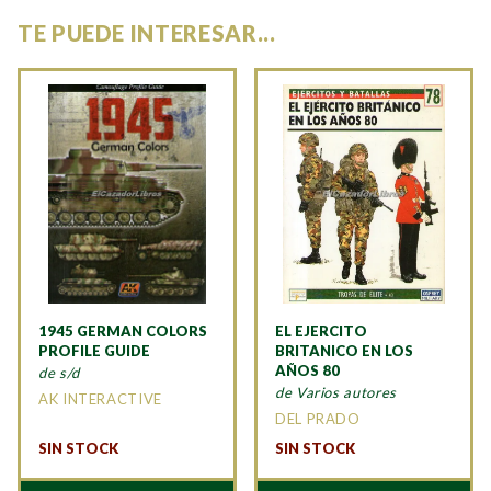
TE PUEDE INTERESAR...
1945 GERMAN COLORS
EL EJERCITO
PROFILE GUIDE
BRITANICO EN LOS
AÑOS 80
de s/d
de Varios autores
AK INTERACTIVE
DEL PRADO
SIN STOCK
SIN STOCK