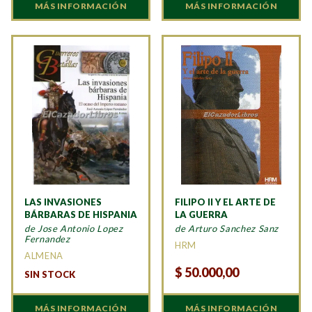
MÁS INFORMACIÓN
MÁS INFORMACIÓN
LAS INVASIONES
FILIPO II Y EL ARTE DE
BÁRBARAS DE HISPANIA
LA GUERRA
de Jose Antonio Lopez
de Arturo Sanchez Sanz
Fernandez
HRM
ALMENA
$
50.000,00
SIN STOCK
MÁS INFORMACIÓN
MÁS INFORMACIÓN