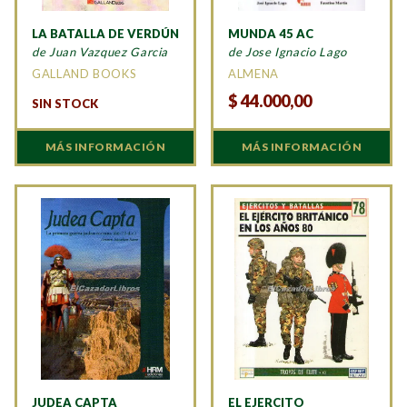
LA BATALLA DE VERDÚN
MUNDA 45 AC
de Juan Vazquez Garcia
de Jose Ignacio Lago
GALLAND BOOKS
ALMENA
$
44.000,00
SIN STOCK
MÁS INFORMACIÓN
MÁS INFORMACIÓN
JUDEA CAPTA
EL EJERCITO