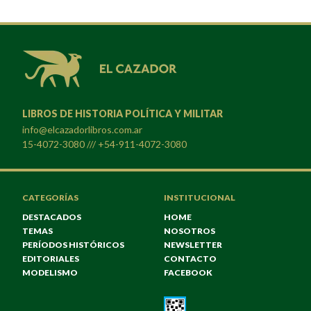
LIBROS DE HISTORIA POLÍTICA Y MILITAR
info@elcazadorlibros.com.ar
15-4072-3080 /// +54-911-4072-3080
CATEGORÍAS
INSTITUCIONAL
DESTACADOS
HOME
TEMAS
NOSOTROS
PERÍODOS HISTÓRICOS
NEWSLETTER
EDITORIALES
CONTACTO
MODELISMO
FACEBOOK