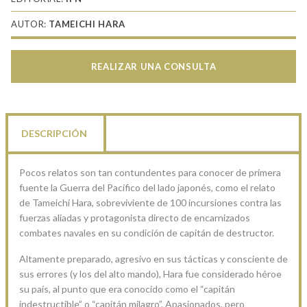
AUTOR:
TAMEICHI HARA
REALIZAR UNA CONSULTA
DESCRIPCIÓN
Pocos relatos son tan contundentes para conocer de primera
fuente la Guerra del Pacífico del lado japonés, como el relato
de Tameichi Hara, sobreviviente de 100 incursiones contra las
fuerzas aliadas y protagonista directo de encarnizados
combates navales en su condición de capitán de destructor.
Altamente preparado, agresivo en sus tácticas y consciente de
sus errores (y los del alto mando), Hara fue considerado héroe
su país, al punto que era conocido como el “capitán
indestructible” o “capitán milagro”. Apasionados, pero