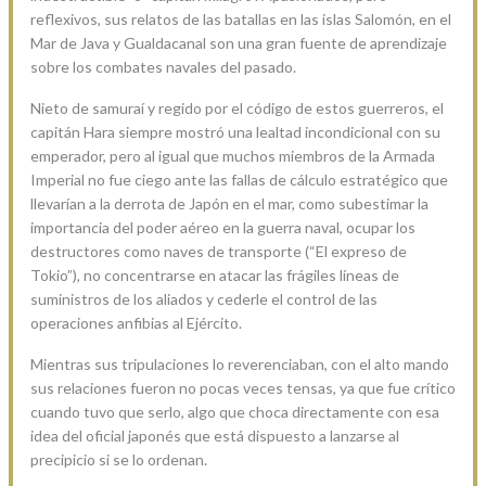
reflexivos, sus relatos de las batallas en las islas Salomón, en el
Mar de Java y Gualdacanal son una gran fuente de aprendizaje
sobre los combates navales del pasado.
Nieto de samuraí y regido por el código de estos guerreros, el
capitán Hara siempre mostró una lealtad incondicional con su
emperador, pero al igual que muchos miembros de la Armada
Imperial no fue ciego ante las fallas de cálculo estratégico que
llevarían a la derrota de Japón en el mar, como subestimar la
importancia del poder aéreo en la guerra naval, ocupar los
destructores como naves de transporte (“El expreso de
Tokio”), no concentrarse en atacar las frágiles líneas de
suministros de los aliados y cederle el control de las
operaciones anfibias al Ejército.
Mientras sus tripulaciones lo reverenciaban, con el alto mando
sus relaciones fueron no pocas veces tensas, ya que fue crítico
cuando tuvo que serlo, algo que choca directamente con esa
idea del oficial japonés que está dispuesto a lanzarse al
precipicio si se lo ordenan.