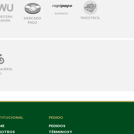
TITUCIONAL
PEDIDO
ME
PEDIDOS
SOTROS
TÉRMINOS Y