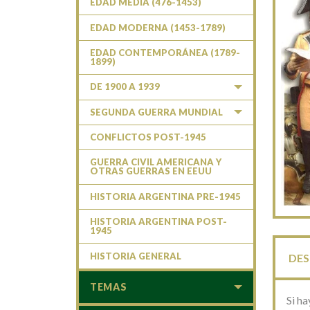
EDAD MEDIA (476-1453)
EDAD MODERNA (1453-1789)
EDAD CONTEMPORÁNEA (1789-
1899)
DE 1900 A 1939
SEGUNDA GUERRA MUNDIAL
CONFLICTOS POST-1945
GUERRA CIVIL AMERICANA Y
OTRAS GUERRAS EN EEUU
HISTORIA ARGENTINA PRE-1945
HISTORIA ARGENTINA POST-
1945
HISTORIA GENERAL
DES
TEMAS
Si ha