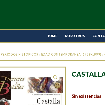
HOME
NOSOTROS
CONT
/
PERÍODOS HISTÓRICOS
/
EDAD CONTEMPORÁNEA (1789-1899)
/ 
CASTALLA
Sin existencias