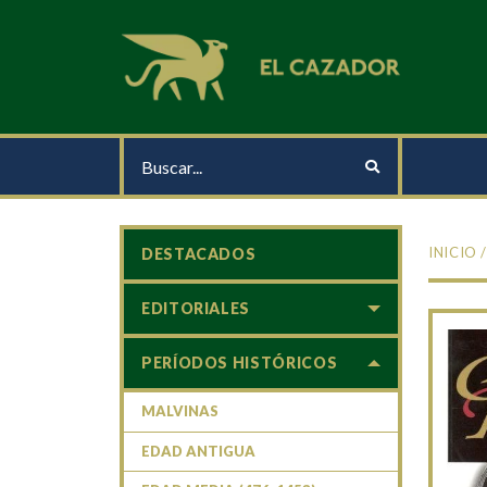
INICIO
DESTACADOS
EDITORIALES
PERÍODOS HISTÓRICOS
MALVINAS
EDAD ANTIGUA