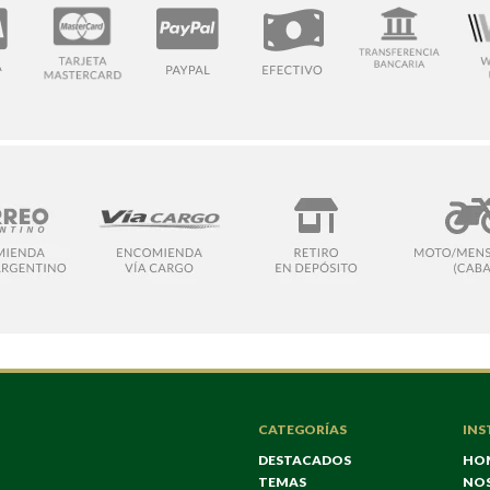
CATEGORÍAS
INS
DESTACADOS
HO
TEMAS
NO