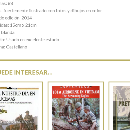
nas: 88
: fuertemente ilustrado con fotos y dibujos en color
de edición: 2014
das: 15cm x 21cm
 blanda
do: Usado en excelente estado
ma: Castellano
UEDE INTERESAR...