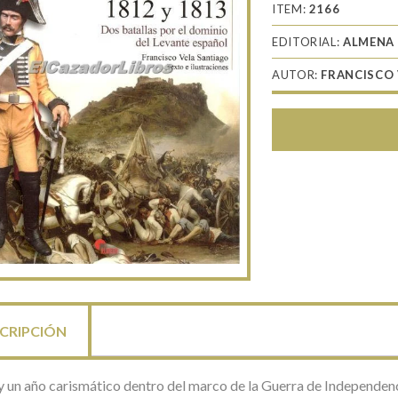
ITEM:
2166
EDITORIAL:
ALMENA
AUTOR:
FRANCISCO 
CRIPCIÓN
y un año carismático dentro del marco de la Guerra de Independenci