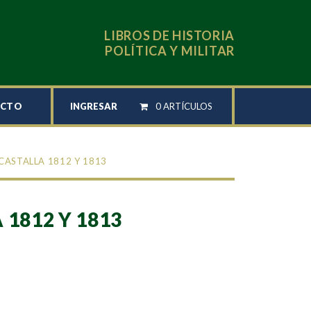
LIBROS DE HISTORIA
POLÍTICA Y MILITAR
INGRESAR
0 ARTÍCULOS
ACTO
CASTALLA 1812 Y 1813
 1812 Y 1813