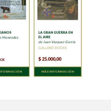
RIANOS
LA GRAN GUERRA EN
EL AIRE
fo Menendez
de Juan Vazquez Garcia
A
GALLAND BOOKS
$
25.000,00
OCK
INFORMACIÓN
MÁS INFORMACIÓN