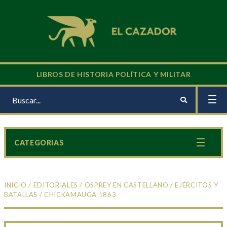
LIBROS DE HISTORIA POLÍTICA Y MILITAR
CATEGORIAS
INICIO
/
EDITORIALES
/
OSPREY EN CASTELLANO
/
EJÉRCITOS Y
BATALLAS
/ CHICKAMAUGA 1863