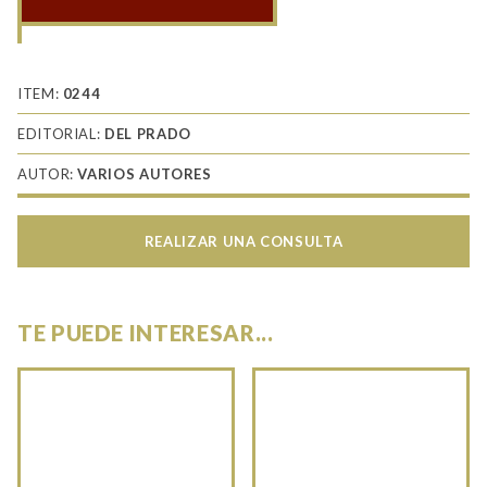
Chickamauga
1863
cantidad
ITEM:
0244
EDITORIAL:
DEL PRADO
AUTOR:
VARIOS AUTORES
REALIZAR UNA CONSULTA
TE PUEDE INTERESAR...