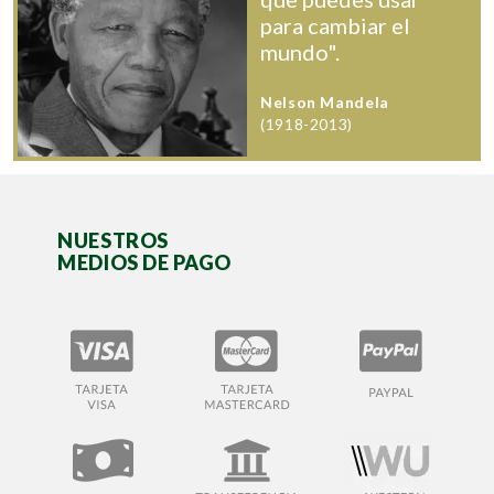
para cambiar el
mundo".
Nelson Mandela
(1918-2013)
NUESTROS
MEDIOS DE PAGO