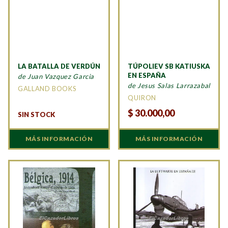
LA BATALLA DE VERDÚN
TÚPOLIEV SB KATIUSKA
EN ESPAÑA
de Juan Vazquez Garcia
de Jesus Salas Larrazabal
GALLAND BOOKS
QUIRON
$
30.000,00
SIN STOCK
MÁS INFORMACIÓN
MÁS INFORMACIÓN