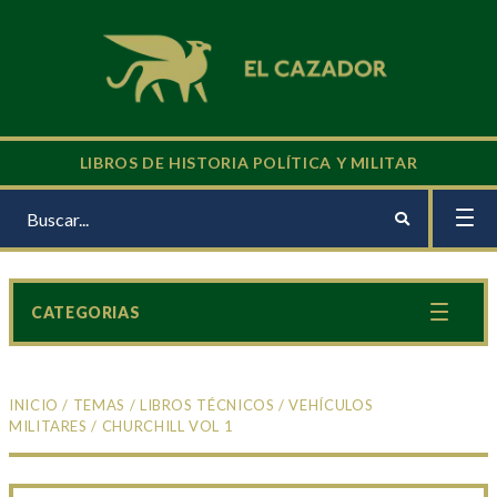
LIBROS DE HISTORIA POLÍTICA Y MILITAR
CATEGORIAS
INICIO
/
TEMAS
/
LIBROS TÉCNICOS
/
VEHÍCULOS
MILITARES
/ CHURCHILL VOL 1