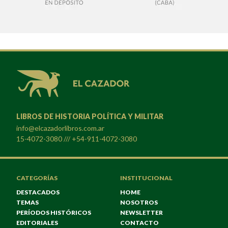
LIBROS DE HISTORIA POLÍTICA Y MILITAR
info@elcazadorlibros.com.ar
15-4072-3080 /// +54-911-4072-3080
CATEGORÍAS
INSTITUCIONAL
DESTACADOS
HOME
TEMAS
NOSOTROS
PERÍODOS HISTÓRICOS
NEWSLETTER
EDITORIALES
CONTACTO