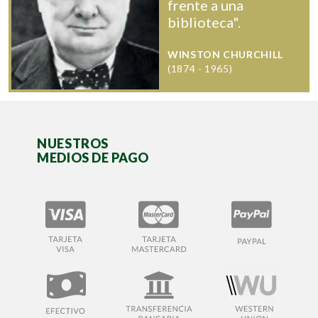
frente a una
biblioteca".
WINSTON CHURCHILL
(1874 - 1965)
NUESTROS
MEDIOS DE PAGO