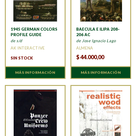
1945 GERMAN COLORS
BAECULA E ILIPA 208-
PROFILE GUIDE
206 AC
de s/d
de Jose Ignacio Lago
AK INTERACTIVE
ALMENA
$
44.000,00
SIN STOCK
MÁS INFORMACIÓN
MÁS INFORMACIÓN