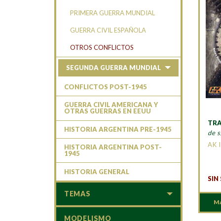
PRIMERA GUERRA MUNDIAL
GUERRA CIVIL ESPAÑOLA
OTROS CONFLICTOS
SEGUNDA GUERRA MUNDIAL
CONFLICTOS POST-1945
GUERRA CIVIL AMERICANA Y
OTRAS GUERRAS EN EEUU
TRA
HISTORIA ARGENTINA PRE-1945
de s
AK 
HISTORIA ARGENTINA POST-
1945
HISTORIA GENERAL
SIN
TEMAS
M
MODELISMO