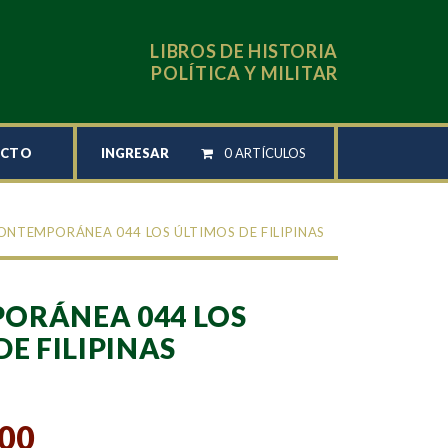
LIBROS DE HISTORIA
POLÍTICA Y MILITAR
INGRESAR
0 ARTÍCULOS
ACTO
ONTEMPORÁNEA 044 LOS ÚLTIMOS DE FILIPINAS
ORÁNEA 044 LOS
DE FILIPINAS
,00