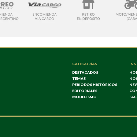
CATEGORÍAS
INS
DESTACADOS
HO
TEMAS
NO
PERÍODOS HISTÓRICOS
NE
EDITORIALES
CO
MODELISMO
FA