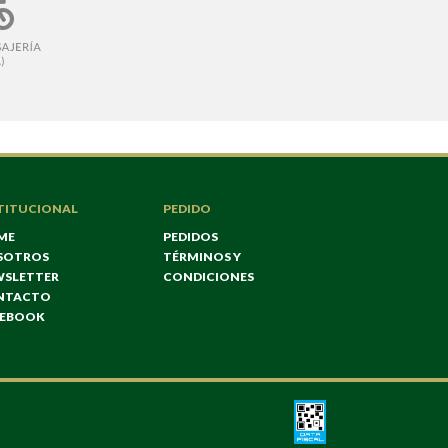
TITUCIONAL
PEDIDO
ME
PEDIDOS
SOTROS
TÉRMINOS Y
WSLETTER
CONDICIONES
NTACTO
CEBOOK